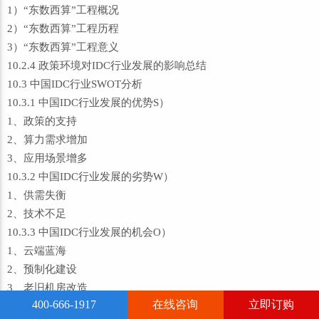
1）“东数西算”工程概况
2）“东数西算”工程历程
3）“东数西算”工程意义
10.2.4 政策环境对IDC行业发展的影响总结
10.3 中国IDC行业SWOT分析
10.3.1 中国IDC行业发展的优势S）
1、政策的支持
2、算力需求增加
3、应用场景增多
10.3.2 中国IDC行业发展的劣势W）
1、供需失衡
2、技术不足
10.3.3 中国IDC行业发展的机会O）
1、云端蓝海
2、预制化建设
3、老旧机房改造
400-666-1917
在线咨询
立即订购
4、可持续发展