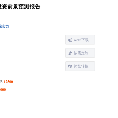
及投资前景预测报告
院实力
word下载
按需定制
简繁转换
12500
MB
8000