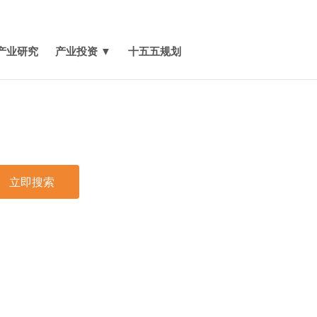
媒体报道
关于我们
联系我们
产业研究
产业投资 ▼
十五五规划
立即搜索
印