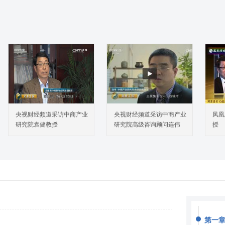
央视财经频道采访中商产业
央视财经频道采访中商产业
凤凰
研究院袁健教授
研究院高级咨询顾问连伟
授
第一