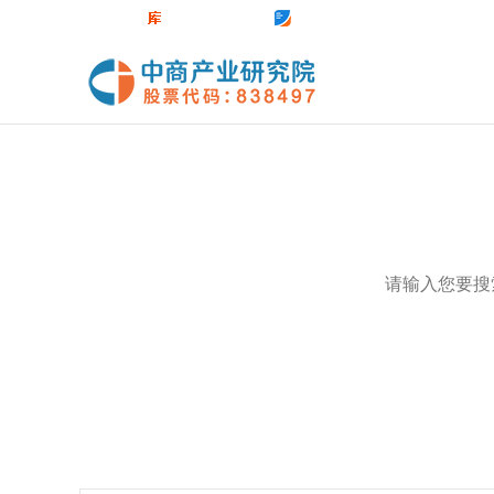
中商官网
数据库
前沿报告库
中商情报网
热门关键词：