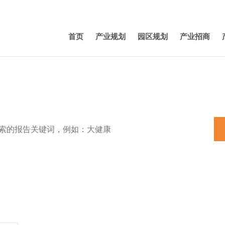
首页
产业规划
园区规划
产业招商
特色小镇
田园综合体
养老
机器人
产业规划
新能源汽车
3D打