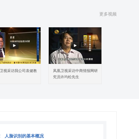
更多视频
卫视采访我公司袁健教
凤凰卫视采访中商情报网研
究员许均松先生
章 人脸识别的基本概况