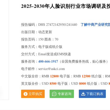
2025-2030年人脸识别行业市场调研
了解中商产业研究
报告编码：DHS 274721429301241440
出版日期：动态更新
报告页码：150 图表：70
服务方式：电子版或纸介版
交付方式：Email发送或EMS快递
400-666-1917
服务咨询：
（全国免费服务热线，贴心服务）
电子邮件：service@askci.com
12800
12500
中文版全价：RMB
电子版：RMB
纸介版：R
8500
8000
英文版全价：USD
电子版：USD
纸介版：USD
立即购买
专家咨询
下载订购表