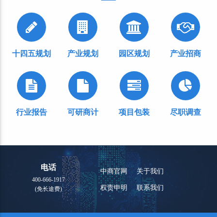
十四五规划
产业规划
园区规划
产业招商
行业报告
可研商计
项目包装
尽职调查
电话
中商官网
关于我们
400-666-1917
权责申明
联系我们
(免长途费)