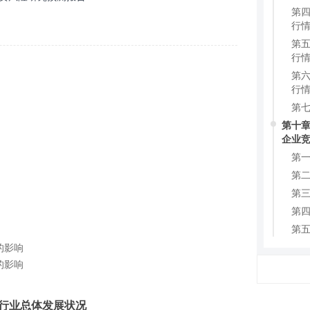
第四
行
第五
行
第六
行
第七
第十章
企业
第一
第二
第三
第四
第五
第十一
的影响
景预
的影响
第一
第二
材料行业总体发展状况