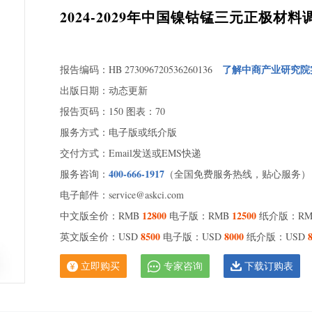
行
2024-2029年中国镍钴锰三元正极
第
析
第
了解中商产业研究院
报告编码：HB 273096720536260136
第五章
场分
出版日期：动态更新
第一
报告页码：150 图表：70
第
服务方式：电子版或纸介版
第
交付方式：Email发送或EMS快递
第四
400-666-1917
服务咨询：
（全国免费服务热线，贴心服务）
第六章
状况
电子邮件：service@askci.com
第一
12800
12500
中文版全价：RMB
电子版：RMB
纸介版：R
求
8500
8000
英文版全价：USD
电子版：USD
纸介版：USD
第二
给
立即购买
专家咨询
下载订购表
第三
需
第七章