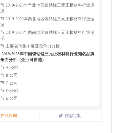
节 2019-2023年华北地区镍钴锰三元正极材料行业运
情况
节 2019-2023年西北地区镍钴锰三元正极材料行业运
情况
节 2019-2023年西南地区镍钴锰三元正极材料行业运
情况
节 主要省市集中度及竞争力分析
 2019-2023年中国镍钴锰三元正极材料行业知名品牌
竞争力分析（企业可自选）
节 A.公司
节 B.公司
节 C.公司
节 D.公司
节 E.公司
章 2024-2029年中国镍钴锰三元正极材料行业发展前
测分析
在线咨询
按需定制
节 行业发展前景分析
节 2024-2029年中国镍钴锰三元正极材料行业市场发