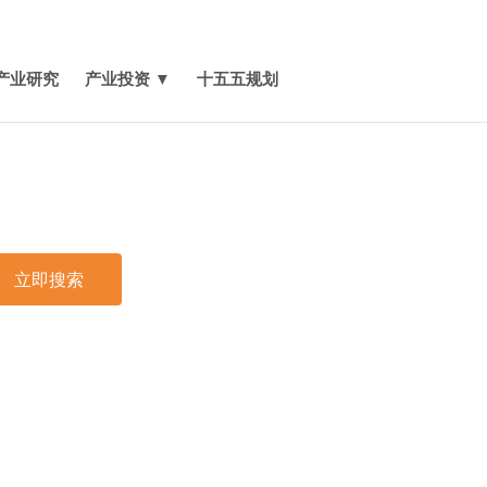
媒体报道
关于我们
联系我们
 镍钴锰三元正极材料行业发展概述
节 镍钴锰三元正极材料定义及分类
产业研究
产业投资 ▼
十五五规划
节 镍钴锰三元正极材料产业链分析
节 镍钴锰三元正极材料行业地位分析
 2019-2023年中国镍钴锰三元正极材料行业总体发展
节 2019-2023年中国镍钴锰三元正极材料行业规模情
分析
节 2019-2023年中国镍钴锰三元正极材料行业产销情
分析
立即搜索
节 2024-2029年中国镍钴锰三元正极材料行业财务能
预测分析
 中国镍钴锰三元正极材料行业政策技术环境分析
印
一节 镍钴锰三元正极材料行业政策法规环境分析
二节 镍钴锰三元正极材料行业技术环境分析
 2019-2023年中国镍钴锰三元正极材料行业市场发展
节 2019-2023年中国镍钴锰三元正极材料行业市场运