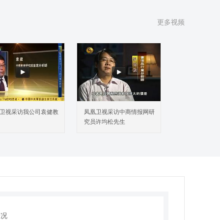
综合分析
节 2019-2023年镍钴锰三元正极材料行业上游运行分
更多视频
节 2019-2023年镍钴锰三元正极材料行业下游运行分
 2019-2023年中国镍钴锰三元正极材料行业竞争格局
一节 镍钴锰三元正极材料行业竞争结构分析
二节 镍钴锰三元正极材料企业国际竞争力比较
三节 镍钴锰三元正极材料行业竞争格局分析
卫视采访我公司袁健教
凤凰卫视采访中商情报网研
究员许均松先生
 2019-2023
 2019-2023年中国镍钴锰三元正极材料行业重点区域
分析
节 2019-2023年华东地区镍钴锰三元正极材料行业运
情况
节 2019-2023年华南地区镍钴锰三元正极材料行业运
情况
节 2019-2023年华中地区镍钴锰三元正极材料行业运
情况