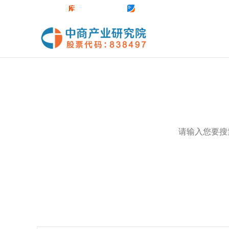
中商官网
数据库
前沿报告库
中商情报网
热门关键词：