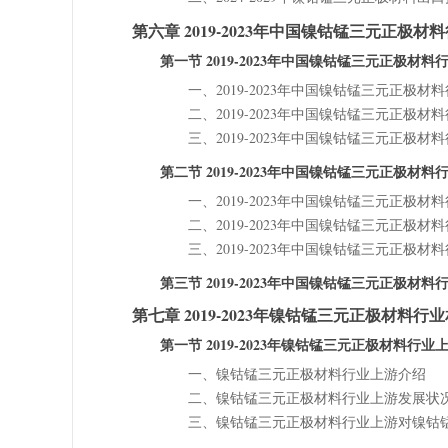
第六章 2019-2023年中国镍钴锰三元正极
第一节 2019-2023年中国镍钴锰三元正极材
一、2019-2023年中国镍钴锰三元正极
二、2019-2023年中国镍钴锰三元正极
三、2019-2023年中国镍钴锰三元正极
第二节 2019-2023年中国镍钴锰三元正极材
一、2019-2023年中国镍钴锰三元正极
二、2019-2023年中国镍钴锰三元正极
三、2019-2023年中国镍钴锰三元正极
第三节 2019-2023年中国镍钴锰三元正极材
第七章 2019-2023年镍钴锰三元正极材料
第一节 2019-2023年镍钴锰三元正极材料行
一、镍钴锰三元正极材料行业上游介绍
二、镍钴锰三元正极材料行业上游发展状
三、镍钴锰三元正极材料行业上游对镍钴