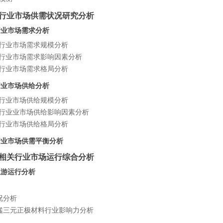
材料行业市场供需状况研究分析
料行业市场需求分析
材料行业市场需求规模分析
材料行业市场需求影响因素分析
材料行业市场需求格局分析
料行业市场供给分析
材料行业市场供给规模分析
材料行业业市场供给影响因素分析
材料行业市场供给格局分析
料行业市场供需平衡分析
行业相关行业市场运行综合分析
业上游运行分析
况分析
锰三元正极材料行业影响力分析