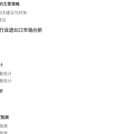
的主要策略
相关建议与对策
建议
材料行业进出口市场分析
计
口量统计
口量统计
析
口预测
口预测
口预测