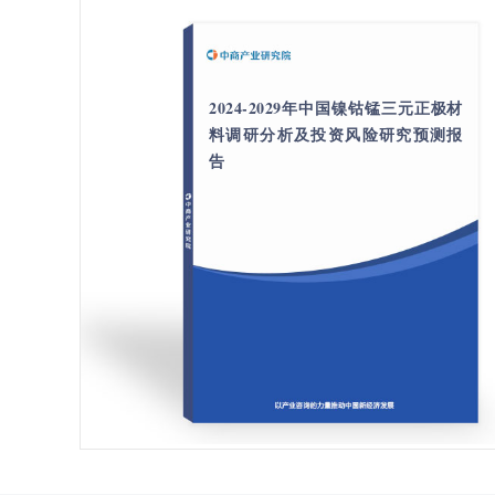
2024-2029年中国镍钴锰三元正极材
料调研分析及投资风险研究预测报
告