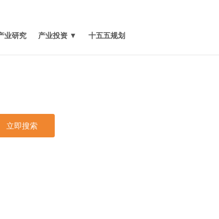
媒体报道
关于我们
联系我们
产业研究
产业投资 ▼
十五五规划
立即搜索
印