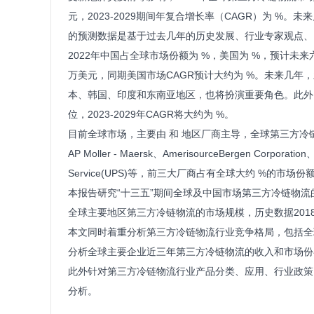
元，2023-2029期间年复合增长率（CAGR）为 %。未
的预测数据是基于过去几年的历史发展、行业专家观点、
2022年中国占全球市场份额为 %，美国为 %，预计未来
万美元，同期美国市场CAGR预计大约为 %。未来几年
本、韩国、印度和东南亚地区，也将扮演重要角色。此外
位，2023-2029年CAGR将大约为 %。
目前全球市场，主要由 和 地区厂商主导，全球第三方冷链物流头部厂
AP Moller - Maersk、AmerisourceBergen Corporation
Service(UPS)等，前三大厂商占有全球大约 %的市场份
本报告研究“十三五”期间全球及中国市场第三方冷链物流
全球主要地区第三方冷链物流的市场规模，历史数据2018-20
本文同时着重分析第三方冷链物流行业竞争格局，包括全
分析全球主要企业近三年第三方冷链物流的收入和市场份
此外针对第三方冷链物流行业产品分类、应用、行业政策
分析。