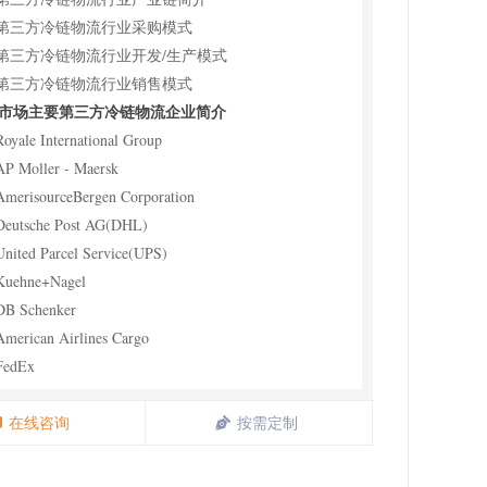
2 第三方冷链物流行业采购模式
3 第三方冷链物流行业开发/生产模式
4 第三方冷链物流行业销售模式
球市场主要第三方冷链物流企业简介
Royale International Group
AP Moller - Maersk
AmerisourceBergen Corporation
Deutsche Post AG(DHL)
United Parcel Service(UPS)
Kuehne+Nagel
DB Schenker
American Airlines Cargo
FedEx
10 顺丰速运
1 新夏晖
在线咨询
按需定制
12 荣庆物流供应链
13 萬通物流