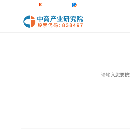
中商官网
数据库
前沿报告库
中商情报网
热门关键词：