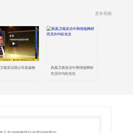
2 全球主要地区第三方冷链物流市场规模分析（2018 VS
2 VS 2029）
更多视频
业竞争格局
1 全球市场竞争格局分析
2 中国市场竞争格局
3 第三方冷链物流中国企业SWOT分析
同产品类型第三方冷链物流分析
1 全球市场不同产品类型第三方冷链物流总体规模
2 中国市场不同产品类型第三方冷链物流总体规模
卫视采访我公司袁健教
凤凰卫视采访中商情报网研
同应用第三方冷链物流分析
究员许均松先生
1 全球市场不同应用第三方冷链物流总体规模
2 中国市场不同应用第三方冷链物流总体规模
业发展机遇和风险分析
1 第三方冷链物流行业发展机遇及主要驱动因素
2 第三方冷链物流行业发展面临的风险
3 第三方冷链物流行业政策分析
业供应链分析
1 第三方冷链物流行业产业链简介