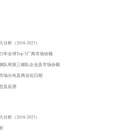
析（2018-2023）
22年全球Top 5厂商市场份额
第二梯队和第三梯队企业及市场份额
物流市场分布及商业化日期
类型及应用
析（2018-2023）
析