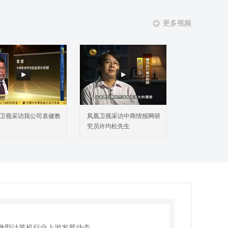
更多视频
卫视采访我公司袁健教
凤凰卫视采访中商情报网研
究员许均松先生
周微型计算机行业发展运行动态
1 本周微型计算机行业相关政策解读
2 微型计算机行业市场发展情况
3 本周微型计算机行业市场动态小结
周微型计算机行业企业动态监测
1 微型计算机行业重点企业动态/事件解读
2 微型计算机行业上游发展动态