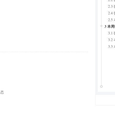
2.
2.
2.
3 本
3.
3.
3.
动态