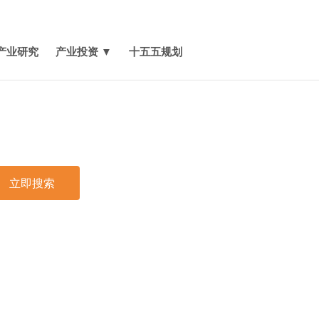
媒体报道
关于我们
联系我们
产业研究
产业投资 ▼
十五五规划
立即搜索
印