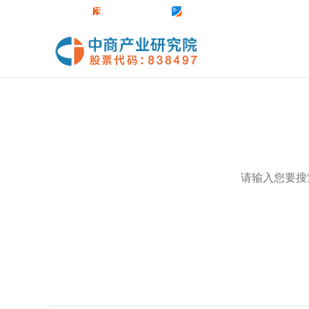
中商官网
数据库
前沿报告库
中商情报网
热门关键词：