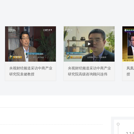
央视财经频道采访中商产业
央视财经频道采访中商产业
凤凰
研究院袁健教授
研究院高级咨询顾问连伟
授
1 本
1.
1.
1.
2 本
2.
2.