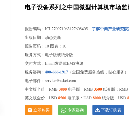
电子设备系列之中国微型计算机市场监
了解中商产业研究院
报告编码：ICI 270971063127608405
出版日期：动态更新
报告页码：10 图表：10
服务方式：电子版或纸介版
交付方式：Email发送或EMS快递
400-666-1917
服务咨询：
（全国免费服务热线，贴心服务）
电子邮件：service@askci.com
3800
3500
中文版全价：RMB
电子版：RMB
纸介版：RMB
8500
8000
英文版全价：USD
电子版：USD
纸介版：USD
立即购买
专家咨询
下载订购表