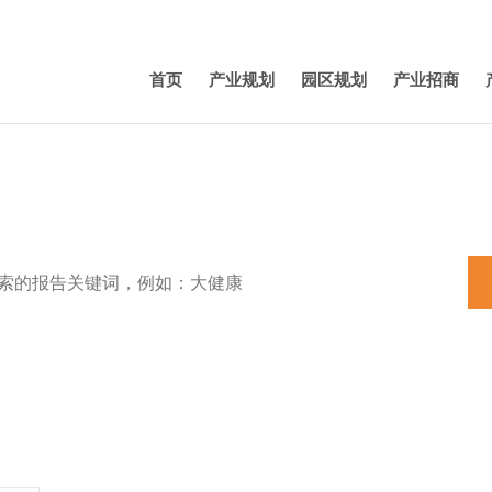
首页
产业规划
园区规划
产业招商
特色小镇
田园综合体
养老
机器人
产业规划
新能源汽车
3D打