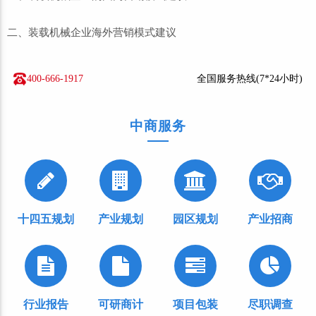
二、装载机械企业海外营销模式建议
400-666-1917
全国服务热线(7*24小时)
中商服务
十四五规划
产业规划
园区规划
产业招商
行业报告
可研商计
项目包装
尽职调查