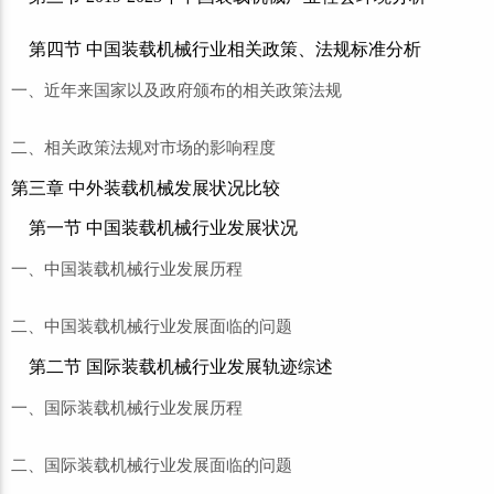
第四节 中国装载机械行业相关政策、法规标准分析
一、近年来国家以及政府颁布的相关政策法规
二、相关政策法规对市场的影响程度
第三章 中外装载机械发展状况比较
第一节 中国装载机械行业发展状况
一、中国装载机械行业发展历程
二、中国装载机械行业发展面临的问题
第二节 国际装载机械行业发展轨迹综述
一、国际装载机械行业发展历程
二、国际装载机械行业发展面临的问题