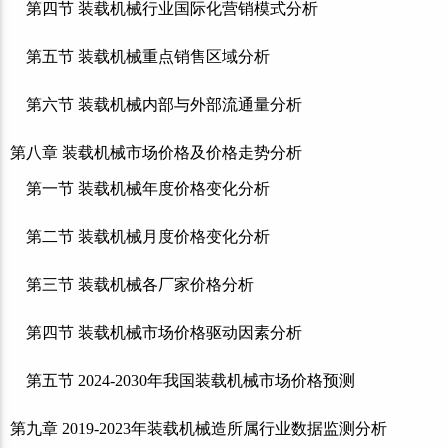
第四节 装载机械行业国际化营销模式分析
第五节 装载机械重点销售区域分析
第六节 装载机械内部与外部流通量分析
第八章 装载机械市场价格及价格走势分析
第一节 装载机械年度价格变化分析
第二节 装载机械月度价格变化分析
第三节 装载机械各厂家价格分析
第四节 装载机械市场价格驱动因素分析
第五节 2024-2030年我国装载机械市场价格预测
第九章 2019-2023年装载机械造所属行业数据监测分析