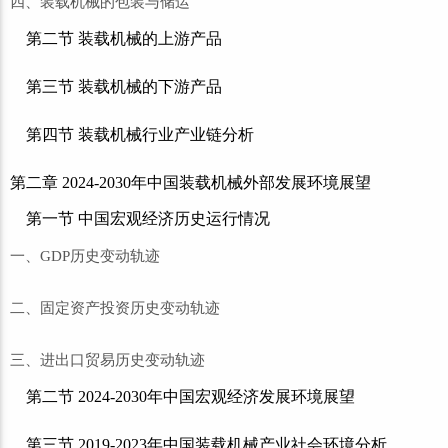
四、装载机械的包装与储运
第二节 装载机械的上游产品
第三节 装载机械的下游产品
第四节 装载机械行业产业链分析
第二章 2024-2030年中国装载机械外部发展环境展望
第一节 中国宏观经济历史运行情况
一、GDP历史变动轨迹
二、固定资产投资历史变动轨迹
三、进出口贸易历史变动轨迹
第二节 2024-2030年中国宏观经济发展环境展望
第三节 2019-2023年中国装载机械产业社会环境分析