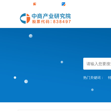
中商官网
数据库
前沿报告库
中商情报网
热门关键词：