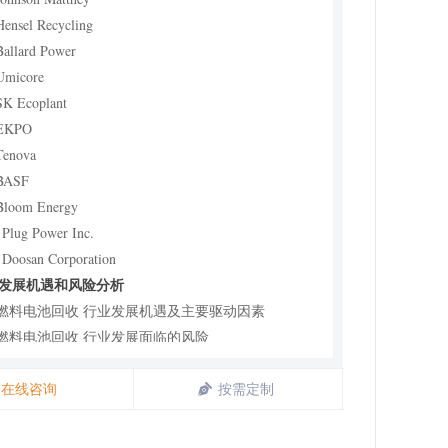
Hensel Recycling
Ballard Power
Umicore
SK Ecoplant
 EKPO
Tenova
 BASF
Bloom Energy
 Plug Power Inc.
 Doosan Corporation
业发展机遇和风险分析
1 燃料电池回收 行业发展机遇及主要驱动因素
2 燃料电池回收 行业发展面临的风险
3 燃料电池回收 行业政策分析
究结果
在线咨询
按需定制
究方法与数据来源
1 研究方法