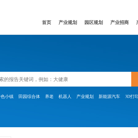
首页
产业规划
园区规划
产业招商
特色小镇
田园综合体
养老
机器人
产业规划
新能源汽车
3D打
1 燃
1.