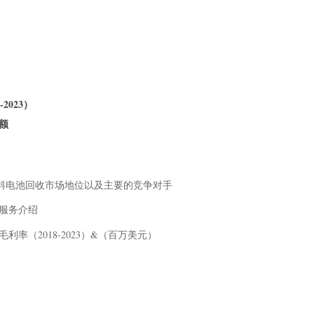
2023）
份额
息、总部、燃料电池回收市场地位以及主要的竞争对手
品及服务介绍
收收入及毛利率（2018-2023）&（百万美元）