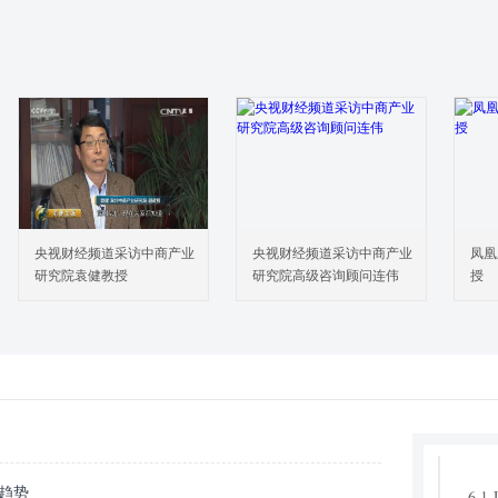
3.
3.
3.
3.
4 全
4.
4.
4.
4.
央视财经频道采访中商产业
央视财经频道采访中商产业
凤凰
4.
研究院袁健教授
研究院高级咨询顾问连伟
授
4.
4.
4.
5 中
5.
5.
6 主
展趋势
6.1 