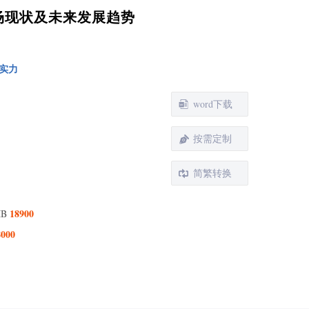
2 不同产品类型燃料电池回收分析
市场现状及未来发展趋势
3 全球市场不同产品类型燃料电池回收销售额对比
18 VS 2022 VS 2029）
4 全球不同产品类型燃料电池回收销售额及预测（2018-
9）
实力
5 中国不同产品类型燃料电池回收销售额及预测（2018-
9）
word下载
同应用分析
1 从不同应用，燃料电池回收主要包括如下几个方面
按需定制
2 全球市场不同应用燃料电池回收销售额对比（2018 VS
2 VS 2029）
简繁转换
3 全球不同应用燃料电池回收销售额及预测（2018-
9）
4 中国不同应用燃料电池回收销售额及预测（2018-
18900
MB
9）
8000
球燃料电池回收主要地区分析
1 全球主要地区燃料电池回收市场规模分析：2018 VS
 VS 2029
2 北美燃料电池回收销售额及预测(2018-2029)