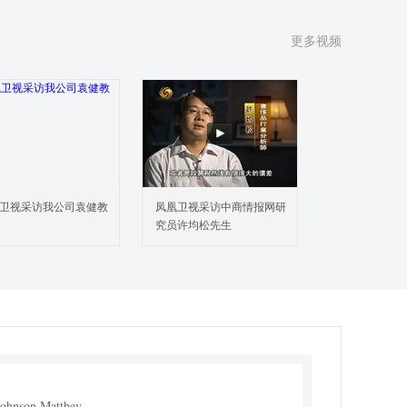
3 欧洲燃料电池回收销售额及预测(2018-2029)
4 中国燃料电池回收销售额及预测(2018-2029)
更多视频
5 南美燃料电池回收销售额及预测(2018-2029)
6 中东及非洲燃料电池回收销售额及预测(2018-2029)
球燃料电池回收主要企业市场占有率
1 全球主要企业燃料电池回收销售额及市场份额
2 全球燃料电池回收主要企业竞争态势
3 2022年全球主要厂商燃料电池回收收入排名
4 全球主要厂商燃料电池回收总部及市场区域分布
卫视采访我公司袁健教
凤凰卫视采访中商情报网研
5 全球主要厂商燃料电池回收产品类型及应用
究员许均松先生
6 全球主要厂商燃料电池回收商业化日期
7 新增投资及市场并购活动
8 燃料电池回收全球领先企业SWOT分析
国市场燃料电池回收主要企业分析
1 中国燃料电池回收销售额及市场份额（2018-2023）
2 中国燃料电池回收Top 3与Top 5企业市场份额
要企业简介
Johnson Matthey