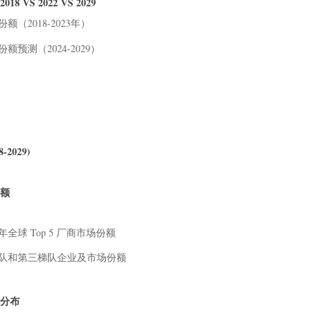
S 2022 VS 2029
（2018-2023年）
额预测（2024-2029）
)
)
)
)
2029)
份额
年全球 Top 5 厂商市场份额
二梯队和第三梯队企业及市场份额
域分布