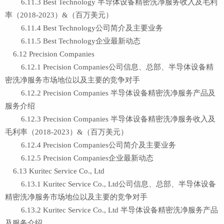
6.11.3 Best Technology 半导体设备精密洗净服务收入及毛利
率（2018-2023）&（百万美元）
6.11.4 Best Technology公司简介及主要业务
6.11.5 Best Technology企业最新动态
6.12 Precision Companies
6.12.1 Precision Companies公司信息、总部、半导体设备精
密洗净服务市场地位以及主要的竞争对手
6.12.2 Precision Companies 半导体设备精密洗净服务产品及
服务介绍
6.12.3 Precision Companies 半导体设备精密洗净服务收入及
毛利率（2018-2023）&（百万美元）
6.12.4 Precision Companies公司简介及主要业务
6.12.5 Precision Companies企业最新动态
6.13 Kuritec Service Co., Ltd
6.13.1 Kuritec Service Co., Ltd公司信息、总部、半导体设备
精密洗净服务市场地位以及主要的竞争对手
6.13.2 Kuritec Service Co., Ltd 半导体设备精密洗净服务产品
及服务介绍