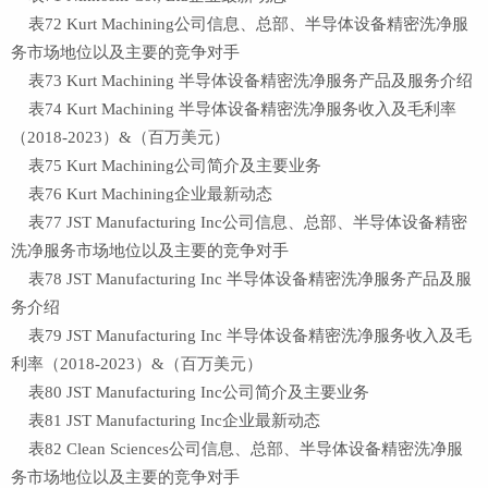
表72 Kurt Machining公司信息、总部、半导体设备精密洗净服
务市场地位以及主要的竞争对手
表73 Kurt Machining 半导体设备精密洗净服务产品及服务介绍
表74 Kurt Machining 半导体设备精密洗净服务收入及毛利率
（2018-2023）&（百万美元）
表75 Kurt Machining公司简介及主要业务
表76 Kurt Machining企业最新动态
表77 JST Manufacturing Inc公司信息、总部、半导体设备精密
洗净服务市场地位以及主要的竞争对手
表78 JST Manufacturing Inc 半导体设备精密洗净服务产品及服
务介绍
表79 JST Manufacturing Inc 半导体设备精密洗净服务收入及毛
利率（2018-2023）&（百万美元）
表80 JST Manufacturing Inc公司简介及主要业务
表81 JST Manufacturing Inc企业最新动态
表82 Clean Sciences公司信息、总部、半导体设备精密洗净服
务市场地位以及主要的竞争对手