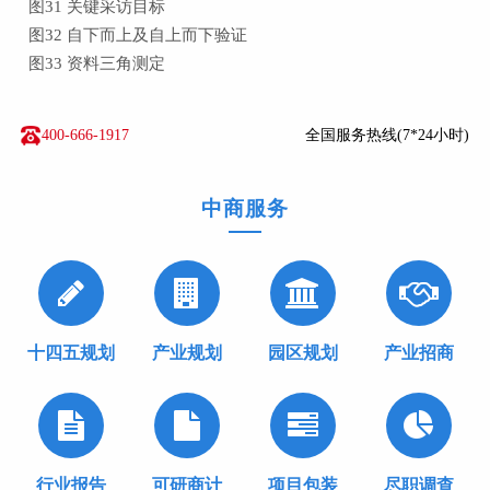
图31 关键采访目标
图32 自下而上及自上而下验证
图33 资料三角测定
400-666-1917
全国服务热线(7*24小时)
中商服务
十四五规划
产业规划
园区规划
产业招商
行业报告
可研商计
项目包装
尽职调查