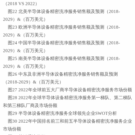
（2018 VS 2022）
图22 北美半导体设备精密洗净服务销售额及预测（2018-
2029）&（百万美元）
图23 欧洲半导体设备精密洗净服务销售额及预测（2018-
2029）&（百万美元）
图24 中国半导体设备精密洗净服务销售额及预测（2018-
2029）&（百万美元）
图25 南美半导体设备精密洗净服务销售额及预测（2018-
2029）&（百万美元）
图26 中东及非洲半导体设备精密洗净服务销售额及预测
（2018-2029）&（百万美元）
图27 2022年全球前五大厂商半导体设备精密洗净服务市场份额
图28 2022年全球半导体设备精密洗净服务第一梯队、第二梯队
和第三梯队厂商及市场份额
图29 半导体设备精密洗净服务全球领先企业SWOT分析
图30 2022年中国排名前三和前五半导体设备精密洗净服务企业
市场份额