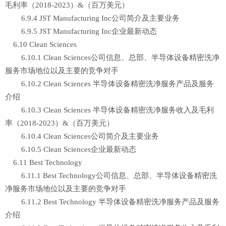
毛利率（2018-2023）&（百万美元）
6.9.4 JST Manufacturing Inc公司简介及主要业务
6.9.5 JST Manufacturing Inc企业最新动态
6.10 Clean Sciences
6.10.1 Clean Sciences公司信息、总部、半导体设备精密洗净
服务市场地位以及主要的竞争对手
6.10.2 Clean Sciences 半导体设备精密洗净服务产品及服务
介绍
6.10.3 Clean Sciences 半导体设备精密洗净服务收入及毛利
率（2018-2023）&（百万美元）
6.10.4 Clean Sciences公司简介及主要业务
6.10.5 Clean Sciences企业最新动态
6.11 Best Technology
6.11.1 Best Technology公司信息、总部、半导体设备精密洗
净服务市场地位以及主要的竞争对手
6.11.2 Best Technology 半导体设备精密洗净服务产品及服务
介绍