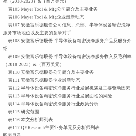
率（2018-2023）&（百万美元）
表105 Meyer Tool & Mfg公司简介及主要业务
表106 Meyer Tool & Mfg企业最新动态
表107 安徽富乐德股份公司信息、总部、半导体设备精密洗净
服务市场地位以及主要的竞争对手
表108 安徽富乐德股份 半导体设备精密洗净服务产品及服务介
绍
表109 安徽富乐德股份 半导体设备精密洗净服务收入及毛利率
（2018-2023）&（百万美元）
表110 安徽富乐德股份公司简介及主要业务
表111 安徽富乐德股份企业最新动态
表112 半导体设备精密洗净服务行业发展机遇及主要驱动因素
表113 半导体设备精密洗净服务行业发展面临的风险
表114 半导体设备精密洗净服务行业政策分析
表115 研究范围
表116 本文分析师列表
表117 QYResearch主要业务单元及分析师列表
图表目录