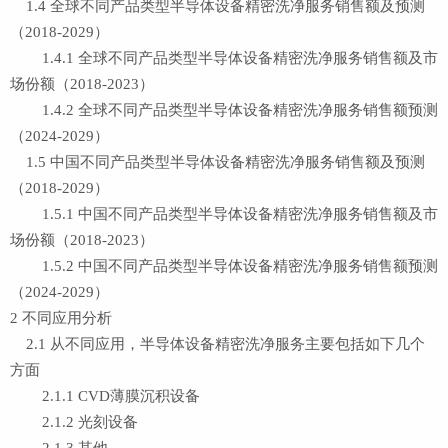
1.4 全球不同产品类型半导体设备精密洗净服务销售额及预测
（2018-2029）
1.4.1 全球不同产品类型半导体设备精密洗净服务销售额及市
场份额（2018-2023）
1.4.2 全球不同产品类型半导体设备精密洗净服务销售额预测
（2024-2029）
1.5 中国不同产品类型半导体设备精密洗净服务销售额及预测
（2018-2029）
1.5.1 中国不同产品类型半导体设备精密洗净服务销售额及市
场份额（2018-2023）
1.5.2 中国不同产品类型半导体设备精密洗净服务销售额预测
（2024-2029）
2 不同应用分析
2.1 从不同应用，半导体设备精密洗净服务主要包括如下几个
方面
2.1.1 CVD薄膜沉积设备
2.1.2 光刻设备