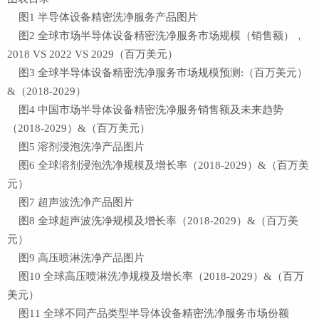
图1 半导体设备精密洗净服务产品图片
图2 全球市场半导体设备精密洗净服务市场规模（销售额），
2018 VS 2022 VS 2029（百万美元）
图3 全球半导体设备精密洗净服务市场规模预测:（百万美元）
&（2018-2029）
图4 中国市场半导体设备精密洗净服务销售额及未来趋势
（2018-2029）&（百万美元）
图5 溶剂浸泡洗净产品图片
图6 全球溶剂浸泡洗净规模及增长率（2018-2029）&（百万美
元）
图7 超声波洗净产品图片
图8 全球超声波洗净规模及增长率（2018-2029）&（百万美
元）
图9 高压喷淋洗净产品图片
图10 全球高压喷淋洗净规模及增长率（2018-2029）&（百万
美元）
图11 全球不同产品类型半导体设备精密洗净服务市场份额