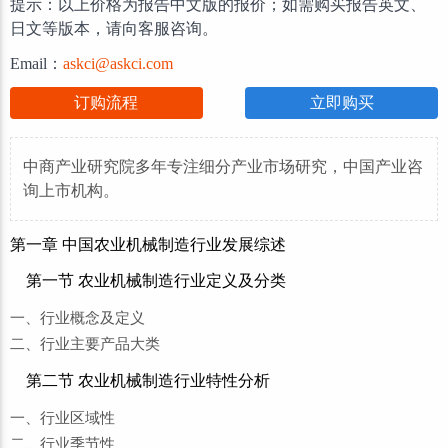
提示：以上价格为报告中文版的报价；如需购买报告英文、
日文等版本，请向客服咨询。
Email：
askci@askci.com
订购流程
立即购买
中商产业研究院多年专注细分产业市场研究，中国产业咨
询上市机构。
第一章 中国农业机械制造行业发展综述
第一节 农业机械制造行业定义及分类
一、行业概念及定义
二、行业主要产品大类
第二节 农业机械制造行业特性分析
一、行业区域性
二、行业季节性