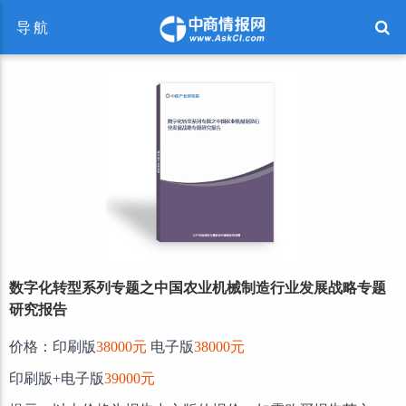
导航
数字化转型系列专题之中国农业机械制造行业发展战略专题
研究报告
价格：印刷版
38000元
电子版
38000元
印刷版+电子版
39000元