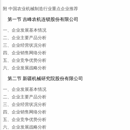
附 中国农业机械制造行业重点企业推荐
第一节 吉峰农机连锁股份有限公司
一、企业发展基本情况
二、企业主要产品分析
三、企业经营状况分析
四、企业销售网络分析
五、企业竞争优势分析
六、企业发展战略分析
第二节 新疆机械研究院股份有限公司
一、企业发展基本情况
二、企业主要产品分析
三、企业经营状况分析
四、企业销售网络分析
五、企业竞争优势分析
六、企业发展战略分析