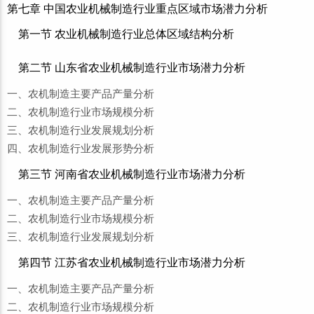
第七章 中国农业机械制造行业重点区域市场潜力分析
第一节 农业机械制造行业总体区域结构分析
第二节 山东省农业机械制造行业市场潜力分析
一、农机制造主要产品产量分析
二、农机制造行业市场规模分析
三、农机制造行业发展规划分析
四、农机制造行业发展形势分析
第三节 河南省农业机械制造行业市场潜力分析
一、农机制造主要产品产量分析
二、农机制造行业市场规模分析
三、农机制造行业发展规划分析
第四节 江苏省农业机械制造行业市场潜力分析
一、农机制造主要产品产量分析
二、农机制造行业市场规模分析