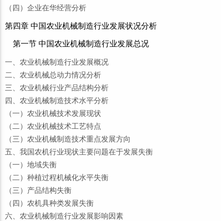
（四）企业在华经营分析
第四章 中国农业机械制造行业发展状况分析
第一节 中国农业机械制造行业发展总况
一、农业机械制造行业发展概况
二、农业机械总动力情况分析
三、农业机械行业产品结构分析
四、农业机械制造技术水平分析
（一）农业机械技术发展现状
（二）农业机械技术工艺特点
（三）农业机械制造技术重点发展方向
五、我国农机行业现状主要问题在于发展失衡
（一）地域失衡
（二）种植过程机械化水平失衡
（三）产品结构失衡
（四）农机具种类发展失衡
六、农业机械制造行业发展影响因素