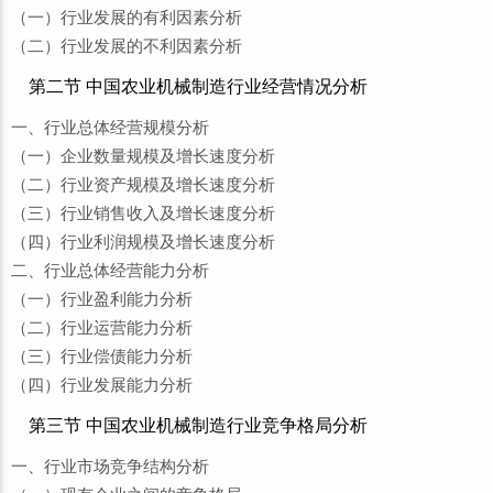
（一）行业发展的有利因素分析
（二）行业发展的不利因素分析
第二节 中国农业机械制造行业经营情况分析
一、行业总体经营规模分析
（一）企业数量规模及增长速度分析
（二）行业资产规模及增长速度分析
（三）行业销售收入及增长速度分析
（四）行业利润规模及增长速度分析
二、行业总体经营能力分析
（一）行业盈利能力分析
（二）行业运营能力分析
（三）行业偿债能力分析
（四）行业发展能力分析
第三节 中国农业机械制造行业竞争格局分析
一、行业市场竞争结构分析