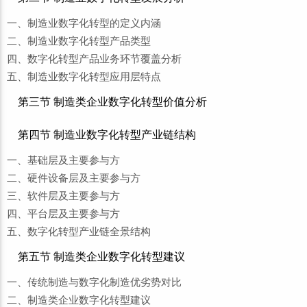
一、制造业数字化转型的定义内涵
二、制造业数字化转型产品类型
四、数字化转型产品业务环节覆盖分析
五、制造业数字化转型应用层特点
第三节 制造类企业数字化转型价值分析
第四节 制造业数字化转型产业链结构
一、基础层及主要参与方
二、硬件设备层及主要参与方
三、软件层及主要参与方
四、平台层及主要参与方
五、数字化转型产业链全景结构
第五节 制造类企业数字化转型建议
一、传统制造与数字化制造优劣势对比
二、制造类企业数字化转型建议