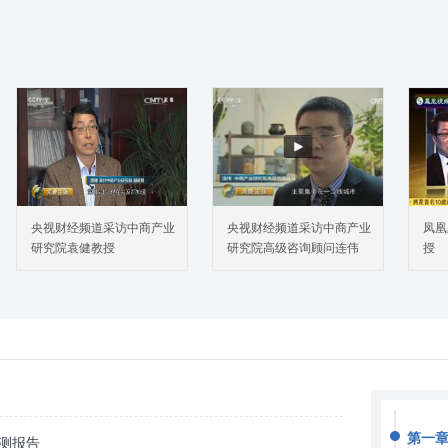
央视财经频道采访中商产业
央视财经频道采访中商产业
凤凰
研究院袁健教授
研究院高级咨询顾问连伟
授
第一
预测报告