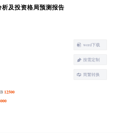
势分析及投资格局预测报告
word下载
按需定制
简繁转换
12500
MB
8000