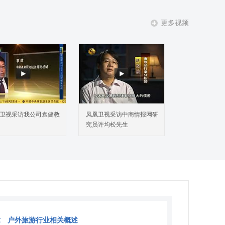
更多视频
卫视采访我公司袁健教
凤凰卫视采访中商情报网研
究员许均松先生
章 户外旅游行业相关概述