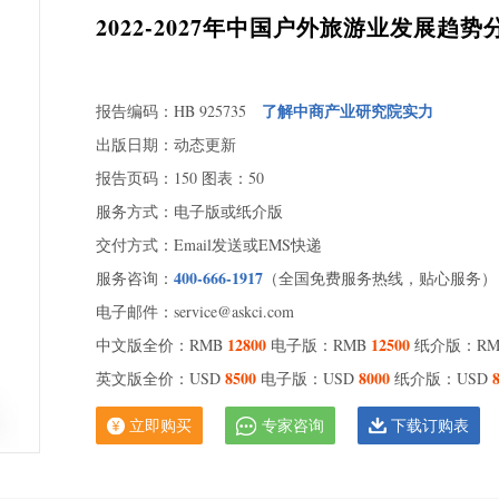
2022-2027年中国户外旅游业发展趋
了解中商产业研究院实力
报告编码：HB 925735
出版日期：动态更新
报告页码：150 图表：50
服务方式：电子版或纸介版
交付方式：Email发送或EMS快递
400-666-1917
服务咨询：
（全国免费服务热线，贴心服务）
电子邮件：service@askci.com
12800
12500
中文版全价：RMB
电子版：RMB
纸介版：R
8500
8000
英文版全价：USD
电子版：USD
纸介版：USD
立即购买
专家咨询
下载订购表