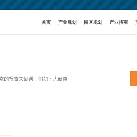
首页
产业规划
园区规划
产业招商
特色小镇
田园综合体
养老
机器人
产业规划
新能源汽车
3D打