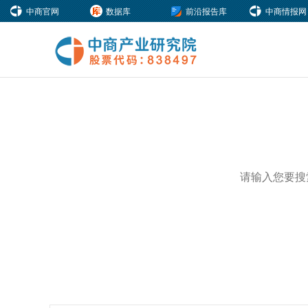
中商官网
数据库
前沿报告库
中商情报网
热门关键词：