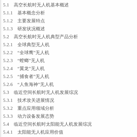
5.1 高空长航时无人机基本概述
5.1.1 基本概念分析
5.1.2 主要发展特点
5.1.3 研发状况概述
5.2 高空长航时无人机典型产品分析
5.2.1 全球典型无人机
5.2.2 “全球鹰”无人机
5.2.3 “螳螂”无人机
5.2.4 “翼龙”无人机
5.2.5 “捕食者”无人机
5.2.6 “人鱼海神”无人机
5.3 临近空间长航时无人机发展综况
5.3.1 技术攻关进展情况
5.3.2 重点应用领域分析
5.3.3 动力设备发展态势
5.4 临近空间长航时太阳能无人机发展综况
5.4.1 太阳能无人机应用价值