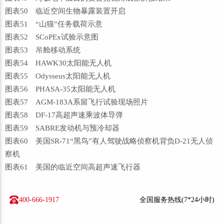
图表50 临近空间生物暴露装置开启
图表51 “山猫”任务载荷示意
图表52 SCoPEx试验示意图
图表53 吊舱移动系统
图表54 HAWK30太阳能无人机
图表55 Odysseus太阳能无人机
图表56 PHASA-35太阳能无人机
图表57 AGM-183A系留飞行试验现场照片
图表58 DF-17高超声速乘波体导弹
图表59 SABRE发动机与预冷却器
图表60 美国SR-71“黑鸟”有人驾驶战略侦察机背负D-21无人侦
察机
图表61 美国的临近空间高超声速飞行器
400-666-1917
全国服务热线(7*24小时)