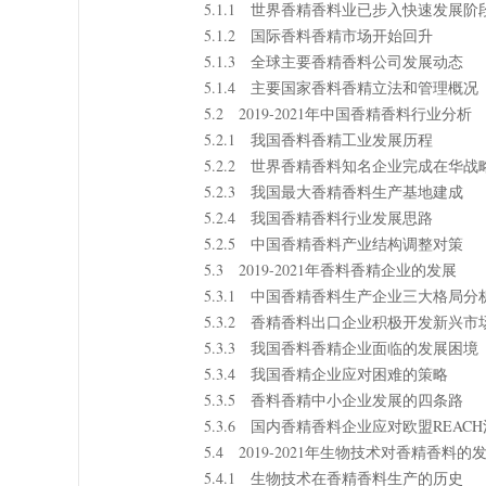
5.1.1 世界香精香料业已步入快速发展阶
5.1.2 国际香料香精市场开始回升
5.1.3 全球主要香精香料公司发展动态
5.1.4 主要国家香料香精立法和管理概况
5.2 2019-2021年中国香精香料行业分析
5.2.1 我国香料香精工业发展历程
5.2.2 世界香精香料知名企业完成在华战
5.2.3 我国最大香精香料生产基地建成
5.2.4 我国香精香料行业发展思路
5.2.5 中国香精香料产业结构调整对策
5.3 2019-2021年香料香精企业的发展
5.3.1 中国香精香料生产企业三大格局分
5.3.2 香精香料出口企业积极开发新兴市
5.3.3 我国香料香精企业面临的发展困境
5.3.4 我国香精企业应对困难的策略
5.3.5 香料香精中小企业发展的四条路
5.3.6 国内香精香料企业应对欧盟REAC
5.4 2019-2021年生物技术对香精香料的
5.4.1 生物技术在香精香料生产的历史