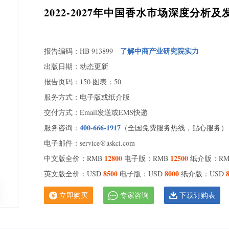
2022-2027年中国香水市场深度分
了解中商产业研究院实力
报告编码：HB 913899
出版日期：动态更新
报告页码：150 图表：50
服务方式：电子版或纸介版
交付方式：Email发送或EMS快递
400-666-1917
服务咨询：
（全国免费服务热线，贴心服务）
电子邮件：service@askci.com
12800
12500
中文版全价：RMB
电子版：RMB
纸介版：R
8500
8000
英文版全价：USD
电子版：USD
纸介版：USD
立即购买
专家咨询
下载订购表