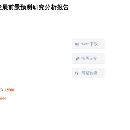
析及发展前景预测研究分析报告
word下载
按需定制
简繁转换
12500
MB
8000