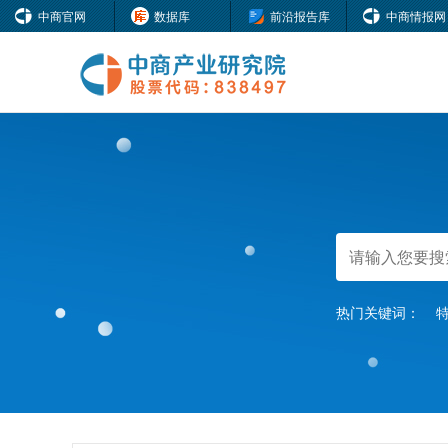
中商官网
数据库
前沿报告库
中商情报网
热门关键词：