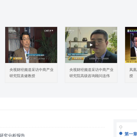
央视财经频道采访中商产业
央视财经频道采访中商产业
凤凰
研究院袁健教授
研究院高级咨询顾问连伟
授
第一
测研究分析报告