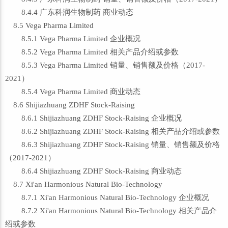
8.4.4 广东科润生物制药 商业动态
8.5 Vega Pharma Limited
8.5.1 Vega Pharma Limited 企业概况
8.5.2 Vega Pharma Limited 相关产品介绍或参数
8.5.3 Vega Pharma Limited 销量、销售额及价格（2017-
2021）
8.5.4 Vega Pharma Limited 商业动态
8.6 Shijiazhuang ZDHF Stock-Raising
8.6.1 Shijiazhuang ZDHF Stock-Raising 企业概况
8.6.2 Shijiazhuang ZDHF Stock-Raising 相关产品介绍或参数
8.6.3 Shijiazhuang ZDHF Stock-Raising 销量、销售额及价格
（2017-2021）
8.6.4 Shijiazhuang ZDHF Stock-Raising 商业动态
8.7 Xi'an Harmonious Natural Bio-Technology
8.7.1 Xi'an Harmonious Natural Bio-Technology 企业概况
8.7.2 Xi'an Harmonious Natural Bio-Technology 相关产品介
绍或参数