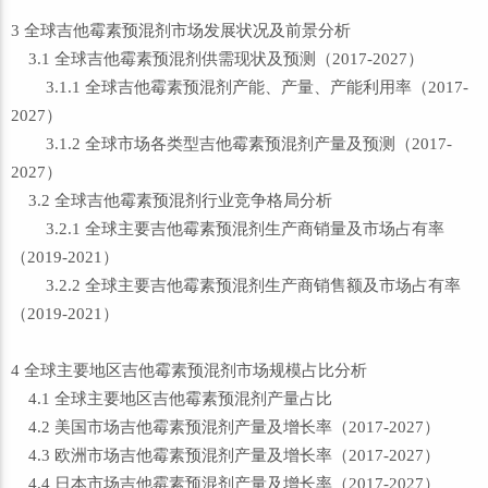
3 全球吉他霉素预混剂市场发展状况及前景分析
3.1 全球吉他霉素预混剂供需现状及预测（2017-2027）
3.1.1 全球吉他霉素预混剂产能、产量、产能利用率（2017-
2027）
3.1.2 全球市场各类型吉他霉素预混剂产量及预测（2017-
2027）
3.2 全球吉他霉素预混剂行业竞争格局分析
3.2.1 全球主要吉他霉素预混剂生产商销量及市场占有率
（2019-2021）
3.2.2 全球主要吉他霉素预混剂生产商销售额及市场占有率
（2019-2021）
4 全球主要地区吉他霉素预混剂市场规模占比分析
4.1 全球主要地区吉他霉素预混剂产量占比
4.2 美国市场吉他霉素预混剂产量及增长率（2017-2027）
4.3 欧洲市场吉他霉素预混剂产量及增长率（2017-2027）
4.4 日本市场吉他霉素预混剂产量及增长率（2017-2027）