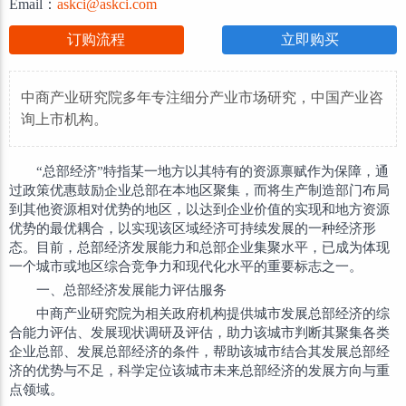
Email：
askci@askci.com
订购流程
立即购买
中商产业研究院多年专注细分产业市场研究，中国产业咨
询上市机构。
“总部经济”特指某一地方以其特有的资源禀赋作为保障，通
过政策优惠鼓励企业总部在本地区聚集，而将生产制造部门布局
到其他资源相对优势的地区，以达到企业价值的实现和地方资源
优势的最优耦合，以实现该区域经济可持续发展的一种经济形
态。目前，总部经济发展能力和总部企业集聚水平，已成为体现
一个城市或地区综合竞争力和现代化水平的重要标志之一。
一、总部经济发展能力评估服务
中商产业研究院为相关政府机构提供城市发展总部经济的综
合能力评估、发展现状调研及评估，助力该城市判断其聚集各类
企业总部、发展总部经济的条件，帮助该城市结合其发展总部经
济的优势与不足，科学定位该城市未来总部经济的发展方向与重
点领域。