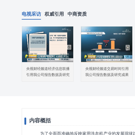
电视采访
权威引用
中商资质
央视财经频道经济信息联播
央视财经频道交易时间引用
引用我公司报告数据及研究
我公司报告数据及研究成果
成果
内容概括
为了全面而准确地反映家用洗衣机产业的发展现状