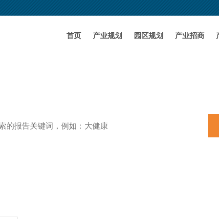
首页
产业规划
园区规划
产业招商
特色小镇
田园综合体
养老
机器人
产业规划
新能源汽车
3D打