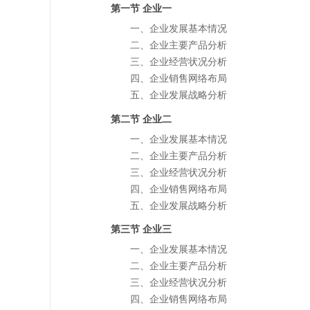
第一节 企业一
一、企业发展基本情况
二、企业主要产品分析
三、企业经营状况分析
四、企业销售网络布局
五、企业发展战略分析
第二节 企业二
一、企业发展基本情况
二、企业主要产品分析
三、企业经营状况分析
四、企业销售网络布局
五、企业发展战略分析
第三节 企业三
一、企业发展基本情况
二、企业主要产品分析
三、企业经营状况分析
四、企业销售网络布局