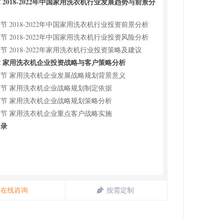
 2018-2022年中国家用洗衣机行业发展趋势与前景分
节 2018-2022年中国家用洗衣机行业投资前景分析
节 2018-2022年中国家用洗衣机行业投资风险分析
节 2018-2022年家用洗衣机行业投资策略及建议
 家用洗衣机企业投资战略与客户策略分析
一节 家用洗衣机企业发展战略规划背景意义
节 家用洗衣机企业战略规划制定依据
节 家用洗衣机企业战略规划策略分析
节 家用洗衣机企业重点客户战略实施
目录
在线咨询
按需定制