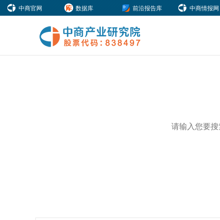
中商官网
数据库
前沿报告库
中商情报网
热门关键词：