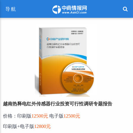
导航
越南热释电红外传感器行业投资可行性调研专题报告
价格：印刷版
12500元
电子版
12500元
印刷版+电子版
12800元