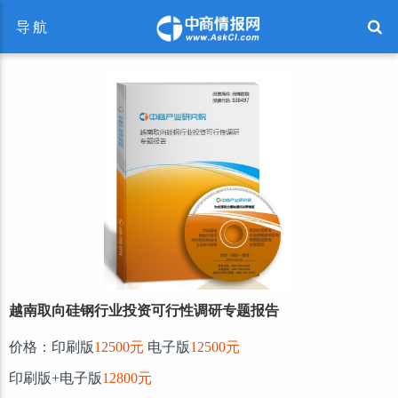
导航
越南取向硅钢行业投资可行性调研专题报告
价格：印刷版
12500元
电子版
12500元
印刷版+电子版
12800元