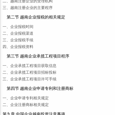
二、越南注册企业的受理机构
三、越南注册企业的主要程序
第二节 越南企业报税的相关规定
一、企业报税时间
二、企业报税渠道
三、企业报税手续
四、企业报税资料
第三节 越南企业承揽工程项目程序
一、企业承揽工程项目获取信息
二、企业承揽工程项目招标投标
三、企业承揽工程项目许可手续
第四节 越南企业申请专利和注册商标
一、企业申请专利相关规定
二、企业注册商标相关规定
第九章 中国企业越南投资注意事项