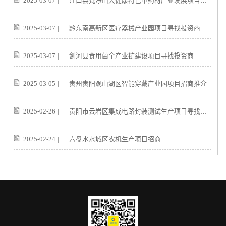
2025-03-07
|
江口县梵净山大健康特色中药材产业发展项目寻找投资商
2025-03-07
|
黔东南高新区医疗器械产业园项目寻找投资商
2025-03-07
|
剑河县食用菌全产业链建设项目寻找投资商
2025-03-05
|
贵州贵阳观山湖区智能穿戴产业园项目招商推介
2025-02-26
|
贵阳市云岩区集成电路封装测试生产项目寻找投资商
2025-02-24
|
六盘水水城区农机生产项目招商