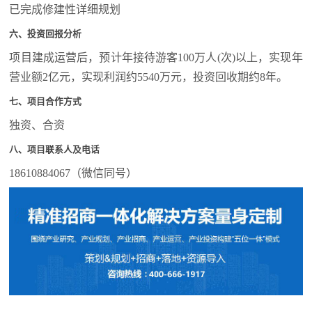
已完成修建性详细规划
六、投资回报分析
项目建成运营后，预计年接待游客100万人(次)以上，实现年
营业额2亿元，实现利润约5540万元，投资回收期约8年。
七、项目合作方式
独资、合资
八、项目联系人及电话
18610884067（微信同号）