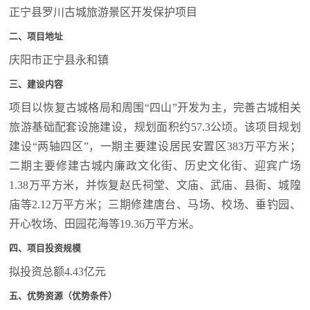
正宁县罗川古城旅游景区开发保护项目
二、项目地址
庆阳市正宁县永和镇
三、建设内容
项目以恢复古城格局和周围“四山”开发为主，完善古城相关
旅游基础配套设施建设，规划面积约57.3公顷。该项目规划
建设“两轴四区”，一期主要建设居民安置区383万平方米；
二期主要修建古城内廉政文化街、历史文化街、迎宾广场
1.38万平方米，并恢复赵氏祠堂、文庙、武庙、县衙、城隍
庙等2.12万平方米；三期修建唐台、马场、校场、垂钓园、
开心牧场、田园花海等19.36万平方米。
四、项目投资规模
拟投资总额4.43亿元
五、优势资源（优势条件）