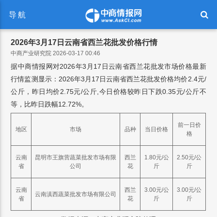
导航
2026年3月17日云南省西兰花批发价格行情
中商产业研究院 2026-03-17 00:46
据中商情报网对2026年3月17日云南省西兰花批发市场价格最新
行情监测显示：2026年3月17日云南省西兰花批发价格均价2.4元/
公斤，昨日均价2.75元/公斤,今日价格较昨日下跌0.35元/公斤不
等，比昨日跌幅12.72%。
前一日价
地区
市场
品种
当日价格
格
云南
昆明市王旗营蔬菜批发市场有限
西兰
1.80元/公
2.50元/公
省
公司
花
斤
斤
云南
西兰
3.00元/公
3.00元/公
云南滇西蔬菜批发市场有限公司
省
花
斤
斤