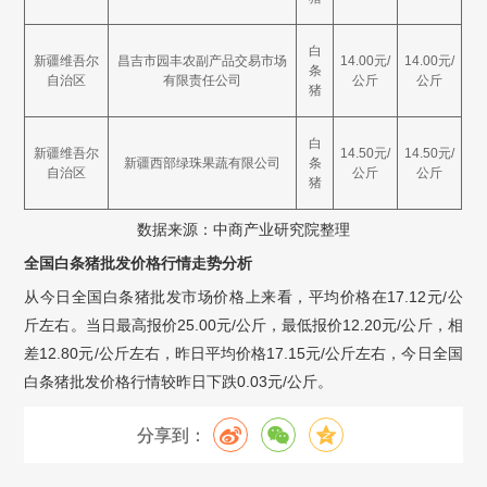
白
新疆维吾尔
昌吉市园丰农副产品交易市场
14.00元/
14.00元/
条
自治区
有限责任公司
公斤
公斤
猪
白
新疆维吾尔
14.50元/
14.50元/
新疆西部绿珠果蔬有限公司
条
自治区
公斤
公斤
猪
数据来源：中商产业研究院整理
全国白条猪批发价格行情走势分析
从今日全国白条猪批发市场价格上来看，平均价格在17.12元/公
斤左右。当日最高报价25.00元/公斤，最低报价12.20元/公斤，相
差12.80元/公斤左右，昨日平均价格17.15元/公斤左右，今日全国
白条猪批发价格行情较昨日下跌0.03元/公斤。
分享到：