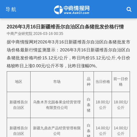
导航
2026年3月16日新疆维吾尔自治区白条猪批发价格行情
中商产业研究院 2026-03-16 00:35
据中商情报网对2026年3月16日新疆维吾尔自治区白条猪批发市
场价格最新行情监测显示：2026年3月16日新疆维吾尔自治区白
条猪批发价格均价15.12元/公斤，昨日均价15.12元/公斤,今日价
格较昨日上涨0.00元/公斤不等，比昨日涨幅0%。
品
前一日价
地区
市场
当日价格
种
格
白
新疆维吾尔
乌鲁木齐北园春果业经营管理
18.00元/
18.00元/
条
自治区
有限责任公司
公斤
公斤
猪
白
新疆维吾尔
新疆九鼎农产品经营管理有限
14.00元/
14.00元/
条
自治区
公司
公斤
公斤
猪