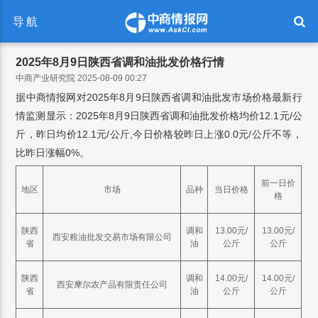
导航
2025年8月9日陕西省调和油批发价格行情
中商产业研究院 2025-08-09 00:27
据中商情报网对2025年8月9日陕西省调和油批发市场价格最新行
情监测显示：2025年8月9日陕西省调和油批发价格均价12.1元/公
斤，昨日均价12.1元/公斤,今日价格较昨日上涨0.0元/公斤不等，
比昨日涨幅0%。
前一日价
地区
市场
品种
当日价格
格
陕西
调和
13.00元/
13.00元/
西安粮油批发交易市场有限公司
省
油
公斤
公斤
陕西
调和
14.00元/
14.00元/
西安摩尔农产品有限责任公司
省
油
公斤
公斤