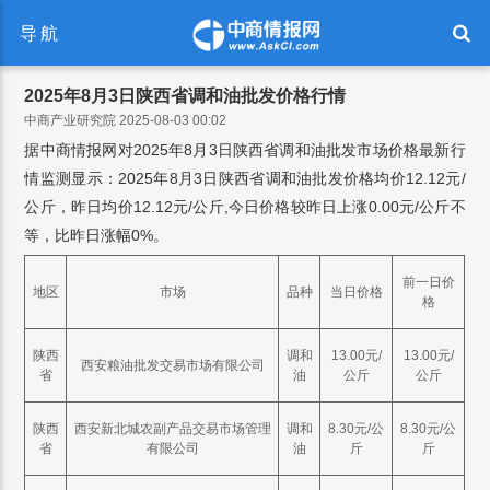
导航
2025年8月3日陕西省调和油批发价格行情
中商产业研究院 2025-08-03 00:02
据中商情报网对2025年8月3日陕西省调和油批发市场价格最新行
情监测显示：2025年8月3日陕西省调和油批发价格均价12.12元/
公斤，昨日均价12.12元/公斤,今日价格较昨日上涨0.00元/公斤不
等，比昨日涨幅0%。
前一日价
地区
市场
品种
当日价格
格
陕西
调和
13.00元/
13.00元/
西安粮油批发交易市场有限公司
省
油
公斤
公斤
陕西
西安新北城农副产品交易市场管理
调和
8.30元/公
8.30元/公
省
有限公司
油
斤
斤