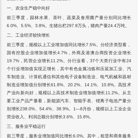
一、农业生产稳中向好
前三季度，园林水果、茶叶、蔬菜及食用菌产量分别同比增长
6.0%、5.5%、3.8%。生猪出栏297.8万头，猪肉产量24.4万吨。
二、工业经济较快增长
前三季度，规模以上工业增加值同比增长7.5%。分经济类型看，
国有控股企业增加值增长4.7%，外商及港澳台商投资企业增长
19.7%，民营企业增长11.2%。分行业看，37个大类行业中有24
个行业增加值实现正增长，其中有色金属冶炼和压延加工业、汽
车制造业、计算机通信和其他电子设备制造业、电气机械和器材
制造业增加值分别增长61.8%、20.2%、14.1%、10.8%。高技术
产业向新向好，规模以上高技术制造业增加值增长11.2%。从主
要工业产品产量看，新能源汽车、智能手表、锂离子电池产量分
别增长238.0%、54.4%、38.9%。1—8月份，规模以上工业企业
营业收入、利润总额分别增长3.6%、15.8%。
三、服务业平稳运行
前三季度，服务业增加值同比增长6.0%。其中，租赁和商务服务