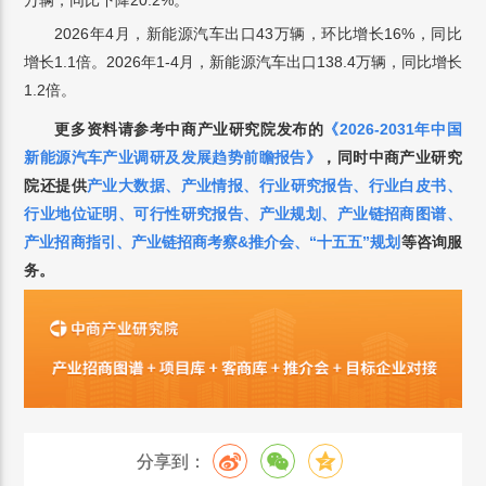
2026年4月，新能源汽车出口43万辆，环比增长16%，同比
增长1.1倍。2026年1-4月，新能源汽车出口138.4万辆，同比增长
1.2倍。
更多资料请参考中商产业研究院发布的
《2026-2031年中国
新能源汽车产业调研及发展趋势前瞻报告
》
，
同时中商产业研究
院还提供
产业大数据
、
产业情报
、
行业研究报告
、
行业白皮书
、
行业地位证明
、
可行性研究报告
、
产业规划
、
产业链招商图谱
、
产业招商指引
、
产业链招商考察&推介会
、
“十五五”规划
等咨询服
务。
分享到：