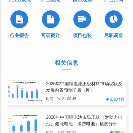
行业报告
可研商计
项目包装
尽职调查
相关信息
2026年中国锂电池正极材料市场现状及
发展前景预测分析（图）
时间：04-21 09:45
正极材料
2026年中国锂电池市场现状（附动力电
池、储能电池、消费电池）预测分析
（图）
时间：04-21 09:33
锂电池