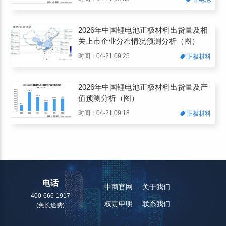
2026年中国锂电池正极材料出货量及相
关上市企业分布情况预测分析（图）
时间：04-21 09:25
正极材料
2026年中国锂电池正极材料出货量及产
值预测分析（图）
时间：04-21 09:18
正极材料
电话
中商官网
关于我们
400-666-1917
权责申明
联系我们
(免长途费)