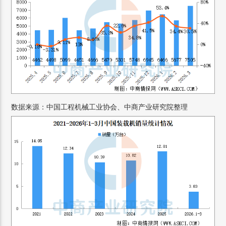
数据来源：中国工程机械工业协会、中商产业研究院整理