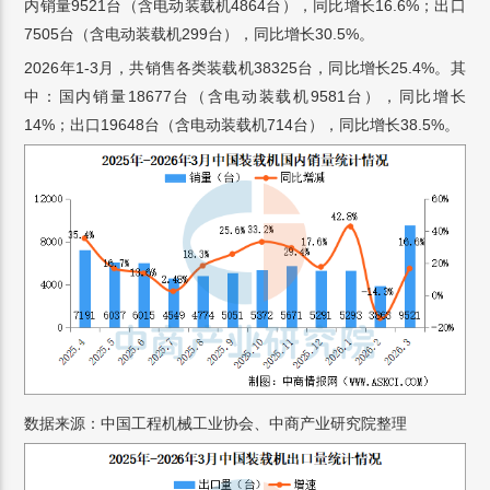
内销量9521台（含电动装载机4864台），同比增长16.6%；出口
7505台（含电动装载机299台），同比增长30.5%。
2026年1-3月，共销售各类装载机38325台，同比增长25.4%。其
中：国内销量18677台（含电动装载机9581台），同比增长
14%；出口19648台（含电动装载机714台），同比增长38.5%。
数据来源：中国工程机械工业协会、中商产业研究院整理