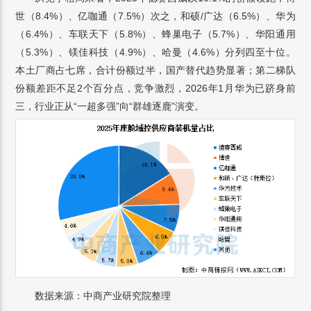
世（8.4%）、亿咖通（7.5%）次之，和硕/广达（6.5%）、华为
（6.4%）、车联天下（5.8%）、蜂巢电子（5.7%）、华阳通用
（5.3%）、镁佳科技（4.9%）、哈曼（4.6%）分列四至十位。
本土厂商占七席，合计份额过半，国产替代趋势显著；第二梯队
份额差距不足2个百分点，竞争激烈，2026年1月华为已跻身前
三，行业正从“一超多强”向“群雄逐鹿”演变。
数据来源：中商产业研究院整理