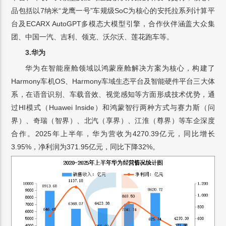
品包括以7纳米“龙鹰一号”车规级SoC为核心的安托拉系列计算平
台及ECARX AutoGPT多模态大模型引擎，合作伙伴涵盖大众集
团、中国一汽、吉利、领克、沃尔沃、莲花跑车等。
3.华为
华为在智能座舱领域以鸿蒙座舱解决方案为核心，构建了
Harmony车机OS、Harmony车域生态平台及智能硬件平台三大体
系，在语音识别、车载音效、视觉感知等方面形成技术优势，通
过HI模式（Huawei Inside）和鸿蒙智行两种方式与赛力斯（问
界）、奇瑞（智界）、北汽（享界）、江淮（尊界）等车企深度
合作。2025年上半年，华为营收为4270.39亿元，同比增长
3.95%，净利润为371.95亿元，同比下降32%。