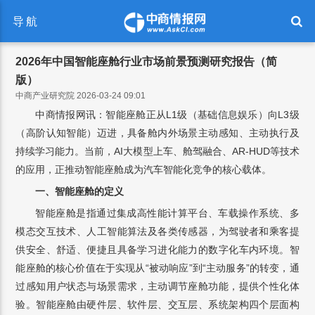
导航
2026年中国智能座舱行业市场前景预测研究报告（简
版）
中商产业研究院 2026-03-24 09:01
中商情报网讯：智能座舱正从L1级（基础信息娱乐）向L3级
（高阶认知智能）迈进，具备舱内外场景主动感知、主动执行及
持续学习能力。当前，AI大模型上车、舱驾融合、AR-HUD等技术
的应用，正推动智能座舱成为汽车智能化竞争的核心载体。
一、智能座舱的定义
智能座舱是指通过集成高性能计算平台、车载操作系统、多
模态交互技术、人工智能算法及各类传感器，为驾驶者和乘客提
供安全、舒适、便捷且具备学习进化能力的数字化车内环境。智
能座舱的核心价值在于实现从“被动响应”到“主动服务”的转变，通
过感知用户状态与场景需求，主动调节座舱功能，提供个性化体
验。智能座舱由硬件层、软件层、交互层、系统架构四个层面构