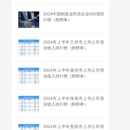
2024中国制造业民营企业500强排
行榜（附榜单）
2024年上半年兰州市上市公司营
业收入排行榜（附榜单）
2024年上半年滁州市上市公司营
业收入排行榜（附榜单）
2024年上半年珠海市上市公司营
业收入排行榜（附榜单）
2024年上半年贵阳市上市公司营