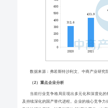
数据来源：弗若斯特沙利文、中商产业研究
（2）重点企业分析
当前行业竞争格局呈现出多元化和深度化的
及持续深化的国产替代进程。企业的核心竞争力体