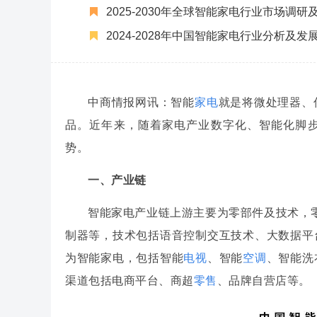
2025-2030年全球智能家电行业市场调
2024-2028年中国智能家电行业分析及
中商情报网讯：智能
家电
就是将微处理器、
品。近年来，随着家电产业数字化、智能化脚
势。
一、产业链
智能家电产业链上游主要为零部件及技术，零
制器等，技术包括语音控制交互技术、大数据平
为智能家电，包括智能
电视
、智能
空调
、智能洗
渠道包括电商平台、商超
零售
、品牌自营店等。