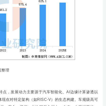
院整理
特点，发展动力主要源于汽车智能化、AI边缘计算渗透以
现在对特定架构（如RISC-V）的生态构建、车规级高可