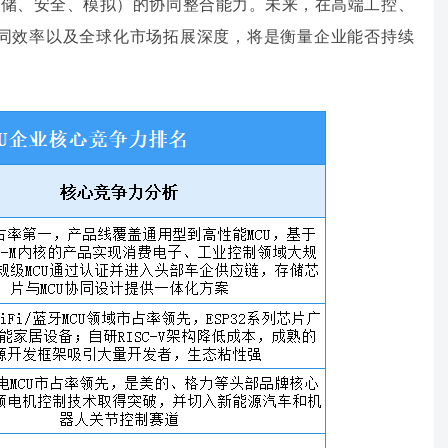
如存储、安全、模拟）的协同整合能力。未来，在高端工控、
同效率以及全球化市场拓展深度，将是衡量企业能否持续