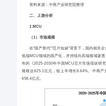
资料来源：中商产业研究院整理
二、上游分析
1.MCU
（1）市场规模
在“国产替代”“芯片短缺”背景下，国内相关
低端MCU领域的国产化，并持续向高端领域渗透
布的《2025-2030年中国MCU芯片市场现状
规模达625.1亿元，较上年增长8.64%。中商
656.4亿元。