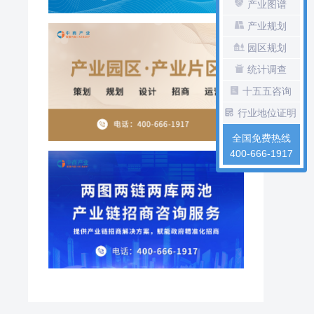
产业图谱
产业规划
园区规划
统计调查
十五五咨询
行业地位证明
全国免费热线
400-666-1917