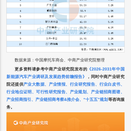
数据来源：中国摩托车商会、中商产业研究院整理
更多资料请参考中商产业研究院发布的
《2026-2031年中国
新能源汽车产业调研及发展趋势前瞻报告
》
，
同时中商产业研究
院还提供
产业大数据
、
产业情报
、
行业研究报告
、
行业白皮书
、
行业地位证明
、
可行性研究报告
、
产业规划
、
产业链招商图谱
、
产业招商指引
、
产业链招商考察&推介会
、
“十五五”规划
等咨询服
务。