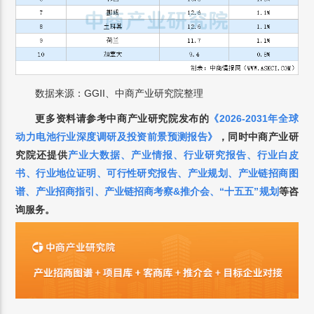
数据来源：GGII、中商产业研究院整理
更多资料请参考中商产业研究院发布的
《2026-2031年全球
动力电池行业深度调研及投资前景预测报告
》
，
同时中商产业研
究院还提供
产业大数据
、
产业情报
、
行业研究报告
、
行业白皮
书
、
行业地位证明
、
可行性研究报告
、
产业规划
、
产业链招商图
谱
、
产业招商指引
、
产业链招商考察&推介会
、
“十五五”规划
等咨
询服务。