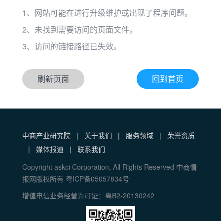
1、网站可能在进行升级维护或出现了程序问题。
2、未找到需要访问的页面文件。
3、访问的链接路径已失效。
刷新页面
回到首页
中商产业研究院
|
关于我们
|
服务领域
|
荣誉资质
|
媒体报道
|
联系我们
Copyright askci Corporation, All Rights Reserved 中商情
报网版权所有 粤ICP备05057834号
增值电信业务经营许可证：粤B2-20130242