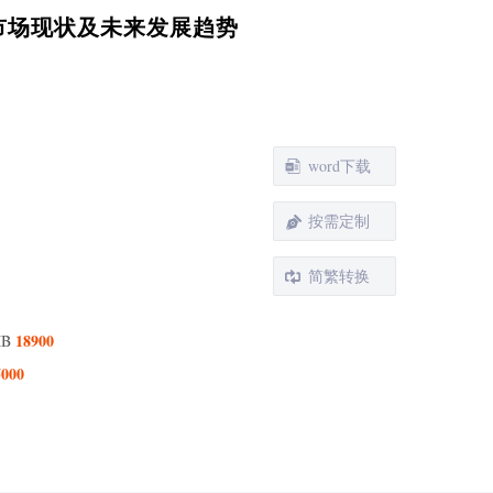
储市场现状及未来发展趋势
word下载
按需定制
简繁转换
18900
MB
5000