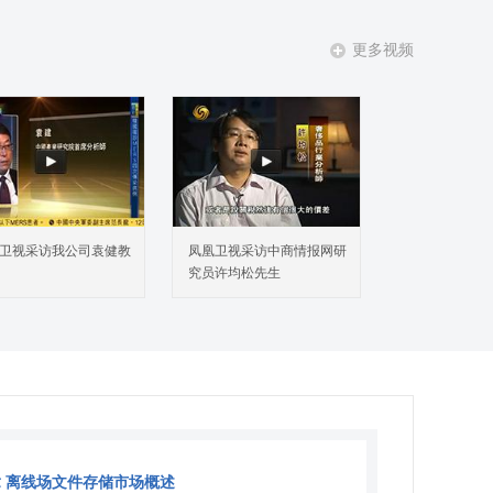
更多视频
卫视采访我公司袁健教
凤凰卫视采访中商情报网研
究员许均松先生
 离线场文件存储市场概述