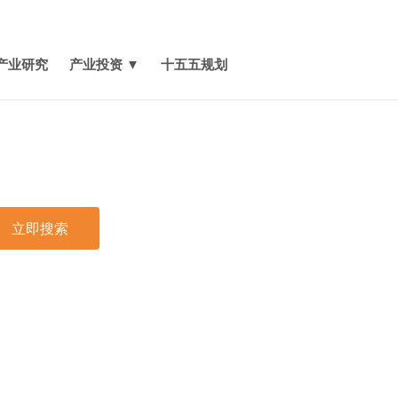
媒体报道
关于我们
联系我们
产业研究
产业投资 ▼
十五五规划
立即搜索
印