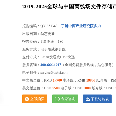
2019-2025全球与中国离线场文件存
了解中商产业研究院实力
报告编码：QY 853343
出版日期：动态更新
报告页码：118 图表：180
服务方式：电子版或纸介版
交付方式：Email发送或EMS快递
400-666-1917
服务咨询：
（全国免费服务热线，贴心服务）
电子邮件：service@askci.com
19900
18900
中文版全价：RMB
电子版：RMB
纸介版：R
5500
5000
英文版全价：USD
电子版：USD
纸介版：USD
立即购买
专家咨询
下载订购表