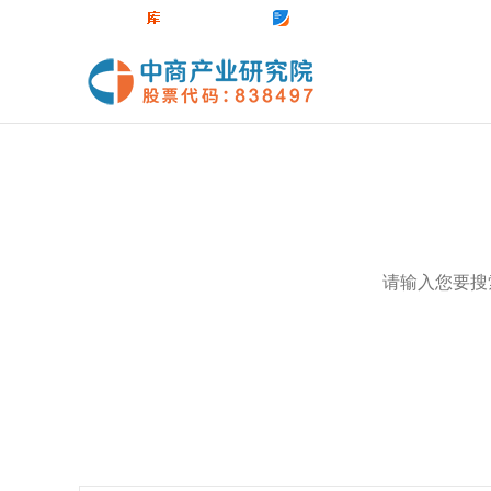
中商官网
数据库
前沿报告库
中商情报网
热门关键词：