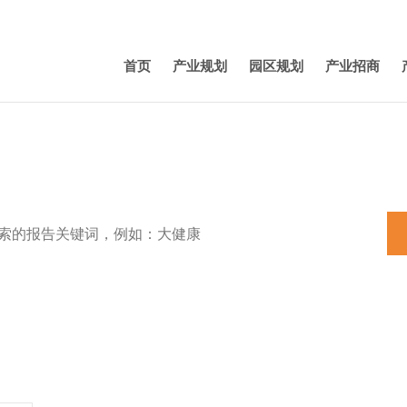
首页
产业规划
园区规划
产业招商
特色小镇
田园综合体
养老
机器人
产业规划
新能源汽车
3D打