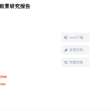
展前景研究报告
word下载
按需定制
简繁转换
5000
2500