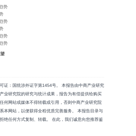
测趋势
势
测趋势
势
测趋势
测趋势
展望
证：国统涉外证字第1454号。 本报告由中商产业研究
产业研究院的研究与统计成果，报告为有偿提供给购买
任何网站或媒体不得转载或引用，否则中商产业研究院
系本网站，以便获得全程优质完善服务。 本报告目录与
拒绝任何方式复制、转载。 在此，我们诚意向您推荐鉴