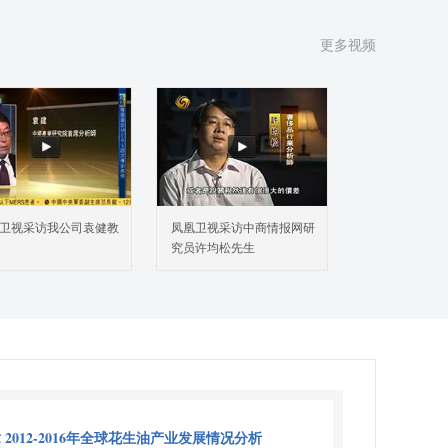
更多视频
卫视采访我公司袁健教
凤凰卫视采访中商情报网研
究员许均松先生
 2012-2016年全球花生油产业发展情况分析