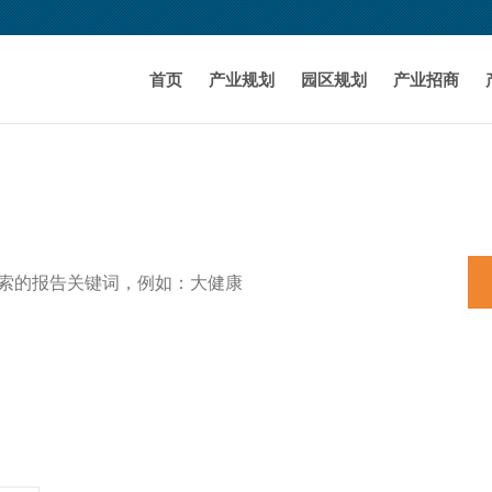
首页
产业规划
园区规划
产业招商
特色小镇
田园综合体
养老
机器人
产业规划
新能源汽车
3D打