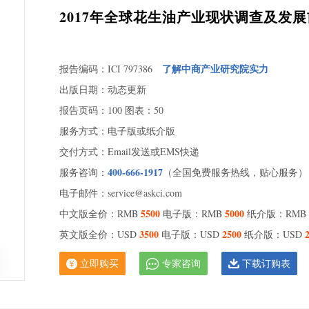
2017年全球花生油产业现状调查及发
了解中商产业研究院实力
报告编码：ICI 797386
出版日期：动态更新
报告页码：100 图表：50
服务方式：电子版或纸介版
交付方式：Email发送或EMS快递
400-666-1917
服务咨询：
（全国免费服务热线，贴心服务）
电子邮件：service@askci.com
5500
5000
中文版全价：RMB
电子版：RMB
纸介版：RMB
3500
2500
英文版全价：USD
电子版：USD
纸介版：USD
立即购买
专家咨询
下载订购表