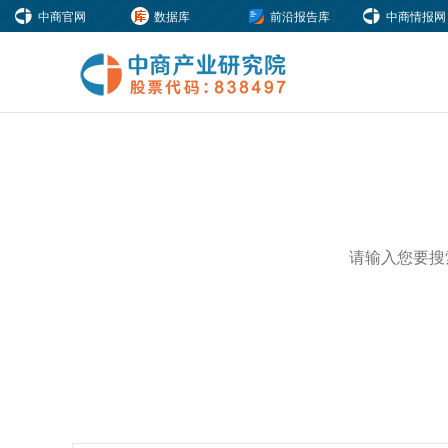
中商官网
数据库
前沿报告库
中商情报网
热门关键词：