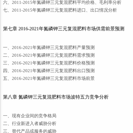
六、2011-2015年氮磷钾三元复混肥料平均价格、毛利率分析
七、2011-2015年氮磷钾三元复混肥料进口、出口情况分析
第七章 2016-2021年氮磷钾三元复混肥料市场供需前景预测
一、2016-2021年氮磷钾三元复混肥料产量预测
二、2016-2021年氮磷钾三元复混肥料需求预测
三、2016-2021年氮磷钾三元复混肥料价格预测
四、2016-2021年氮磷钾三元复混肥料出口预测
五、2016-2021年氮磷钾三元复混肥料市场前景
第八章 氮磷钾三元复混肥料市场波特五力竞争分析
一、现有企业间的竞争格局
二、行业新进入者威胁分析
三、替代产品或服务的威胁