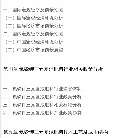
一、国际宏观经济及前景预测
（一）国际宏观经济环境分析
（二）国际经济市场前景分析
二、国内宏观经济及前景预测
（一）中国宏观经济环境分析
（二）中国经济市场前景展望
第四章 氮磷钾三元复混肥料行业相关政策分析
一、氮磷钾三元复混肥料行业监管体制
二、氮磷钾三元复混肥料行业政策分析
三、氮磷钾三元复混肥料相关标准分析
四、氮磷钾三元复混肥料产业政策趋势
第五章 氮磷钾三元复混肥料技术工艺及成本结构