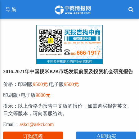
导航
2016-2021年中国粳米B2B市场发展前景及投资机会研究报告
价格：印刷版
9500元
电子版
9500元
印刷版+电子版
9800元
提示：以上价格为报告中文版的报价；如需购买报告英文、
日文等版本，请向客服咨询。
Email：
askci@askci.com
订购流程
立即购买