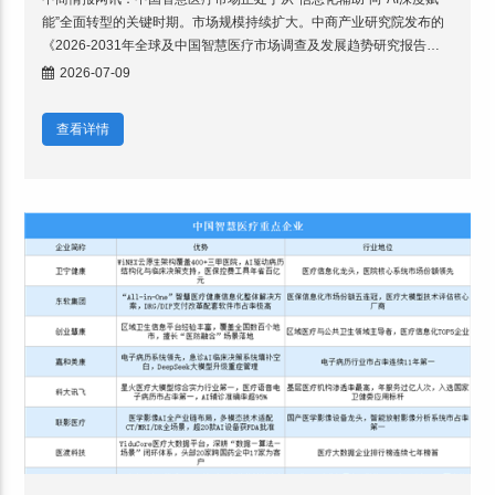
能”全面转型的关键时期。市场规模持续扩大。中商产业研究院发布的
《2026-2031年全球及中国智慧医疗市场调查及发展趋势研究报告》
显示，2023年中国智慧医疗行业市场规模达
2026-07-09
查看详情