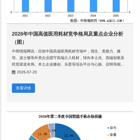
2026年中国高值医用耗材竞争格局及重点企业分析
（图）
中商情报网讯：目前中国高值医用耗材市场中，强生、美敦力、雅
培、波士顿等外资企业固守高端介入耗材，转向本土化、高端创新及
民营渠道布局。本土企业微创、乐普等综合平台与心脉、启明等细分
龙头依托规模与管线优势主导集采市场。中小厂商产品同质化、产能
2026-07-20
查看详情