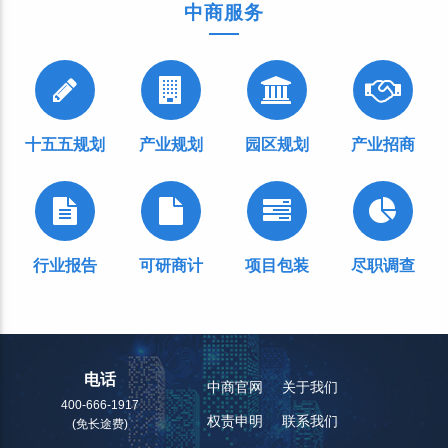
中商服务
十五五规划
产业规划
园区规划
产业招商
行业报告
可研商计
项目包装
尽职调查
电话
中商官网
关于我们
400-666-1917
权责申明
联系我们
(免长途费)