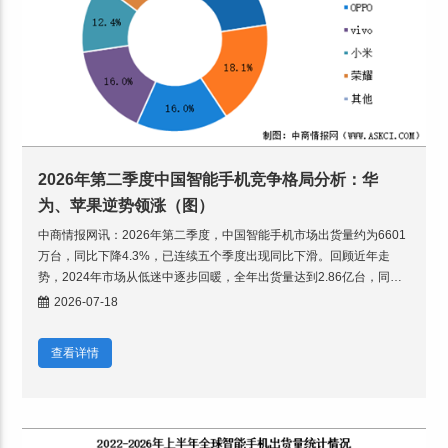
2026年第二季度中国智能手机竞争格局分析：华
为、苹果逆势领涨（图）
中商情报网讯：2026年第二季度，中国智能手机市场出货量约为6601
万台，同比下降4.3%，已连续五个季度出现同比下滑。回顾近年走
势，2024年市场从低迷中逐步回暖，全年出货量达到2.86亿台，同比
增长5.6%，四个季度均保持正向增长；2
2026-07-18
查看详情