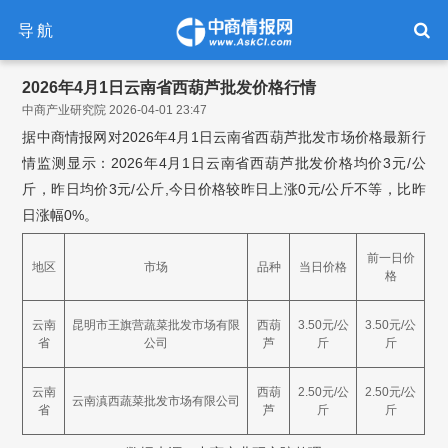
导航
2026年4月1日云南省西葫芦批发价格行情
中商产业研究院 2026-04-01 23:47
据中商情报网对2026年4月1日云南省西葫芦批发市场价格最新行
情监测显示：2026年4月1日云南省西葫芦批发价格均价3元/公
斤，昨日均价3元/公斤,今日价格较昨日上涨0元/公斤不等，比昨
日涨幅0%。
前一日价
地区
市场
品种
当日价格
格
云南
昆明市王旗营蔬菜批发市场有限
西葫
3.50元/公
3.50元/公
省
公司
芦
斤
斤
云南
西葫
2.50元/公
2.50元/公
云南滇西蔬菜批发市场有限公司
省
芦
斤
斤