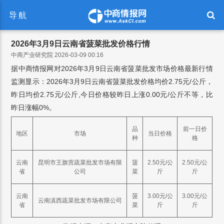
导航
2026年3月9日云南省菠菜批发价格行情
中商产业研究院 2026-03-09 00:16
据中商情报网对2026年3月9日云南省菠菜批发市场价格最新行情
监测显示：2026年3月9日云南省菠菜批发价格均价2.75元/公斤，
昨日均价2.75元/公斤,今日价格较昨日上涨0.00元/公斤不等，比
昨日涨幅0%。
品
前一日价
地区
市场
当日价格
种
格
云南
昆明市王旗营蔬菜批发市场有限
菠
2.50元/公
2.50元/公
省
公司
菜
斤
斤
云南
菠
3.00元/公
3.00元/公
云南滇西蔬菜批发市场有限公司
省
菜
斤
斤