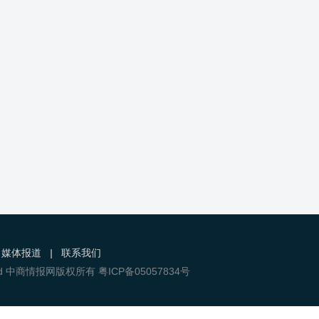
媒体报道
|
联系我们
s Reserved 中商情报网版权所有 粤ICP备05057834号