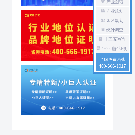
产业图谱
产业规划
园区规划
统计调查
十五五咨询
行业地位证明
全国免费热线
400-666-1917