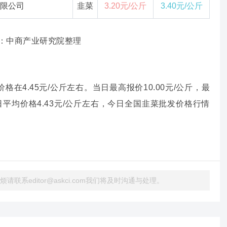
限公司
韭菜
3.20元/公斤
3.40元/公斤
：中商产业研究院整理
在4.45元/公斤左右。当日最高报价10.00元/公斤，最
，昨日平均价格4.43元/公斤左右，今日全国韭菜批发价格行情
系editor@askci.com我们将及时沟通与处理。