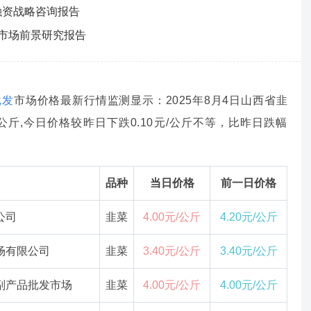
及融资战略咨询报告
式及市场前景研究报告
批发
市场价格最新行情监测显示：2025年8月4日山西省韭
元/公斤,今日价格较昨日下跌0.10元/公斤不等，比昨日跌幅
品种
当日价格
前一日价格
公司
韭菜
4.00元/公斤
4.20元/公斤
场有限公司
韭菜
3.40元/公斤
3.40元/公斤
副产品批发市场
韭菜
4.00元/公斤
4.00元/公斤