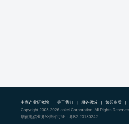
中商产业研究院
|
关于我们
|
服务领域
|
荣誉资质
|
Copyright 2003-2026 askci Corporation, All Right
增值电信业务经营许可证：粤B2-20130242