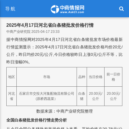
导航
2025年4月17日河北省白条猪批发价格行情
中商产业研究院 2025-04-17 23:33
据中商情报网对2025年4月17日河北省白条猪批发市场价格最新
行情监测显示：2025年4月17日河北省白条猪批发价格均价20元/
公斤，昨日均价20元/公斤,今日价格较昨日上涨0元/公斤不等，比
昨日涨幅0%。
前一日价
地区
市场
品种
当日价格
格
河北
石家庄市交投大河集配物流有限公司
白条
20.00元/
20.00元/
省
(原桥西蔬菜）
猪
公斤
公斤
数据来源：中商产业研究院整理
全国白条猪批发价格行情走势分析