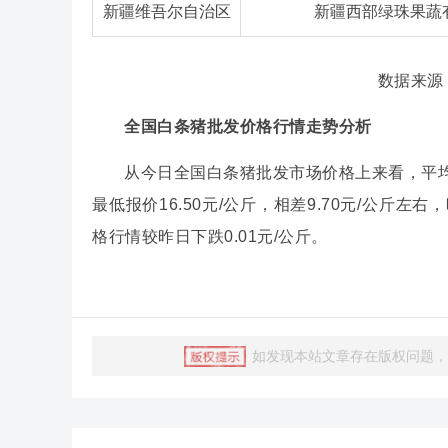
新疆维吾尔自治区
新疆西部绿珠果蔬
数据来源
全国白条猪批发价格行情走势分析
从今日全国白条猪批发市场价格上来看，平均价格
最低报价16.50元/公斤，相差9.70元/公斤左
格行情较昨日下跌0.01元/公斤。
如发现本站文章存在版权问题，烦请联