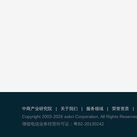
中商产业研究院
|
关于我们
|
服务领域
|
荣誉资质
|
Copyright 2003-2026 askci Corporation, All Right
增值电信业务经营许可证：粤B2-20130242