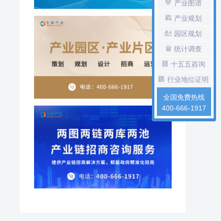
产业图谱
产业规划
园区规划
统计调查
十五五咨询
行业地位证明
全国免费热线
400-666-1917