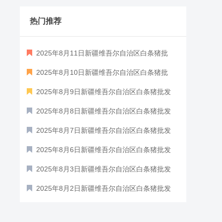
热门推荐
2025年8月11日新疆维吾尔自治区白条猪批
发价格行情
2025年8月10日新疆维吾尔自治区白条猪批
发价格行情
2025年8月9日新疆维吾尔自治区白条猪批发
价格行情
2025年8月8日新疆维吾尔自治区白条猪批发
价格行情
2025年8月7日新疆维吾尔自治区白条猪批发
价格行情
2025年8月6日新疆维吾尔自治区白条猪批发
价格行情
2025年8月3日新疆维吾尔自治区白条猪批发
价格行情
2025年8月2日新疆维吾尔自治区白条猪批发
价格行情
2025年8月1日新疆维吾尔自治区白条猪批发