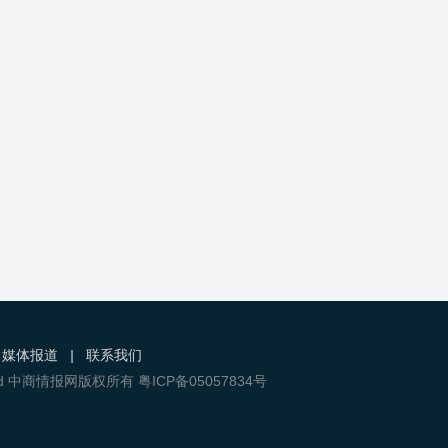
媒体报道
|
联系我们
s Reserved 中商情报网版权所有 粤ICP备05057834号