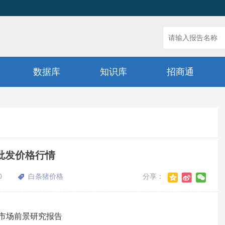
数据库
知识库
招商通
猪批发价格行情
0
白条猪价格
分享：
合剂市场前景研究报告