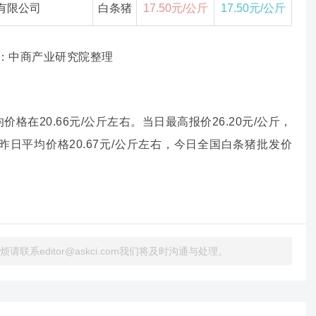
有限公司
白条猪
17.50元/公斤
17.50元/公斤
：中商产业研究院整理
在20.66元/公斤左右。当日最高报价26.20元/公斤，
右，昨日平均价格20.67元/公斤左右，今日全国白条猪批发价
系editor@askci.com我们将及时沟通与处理。