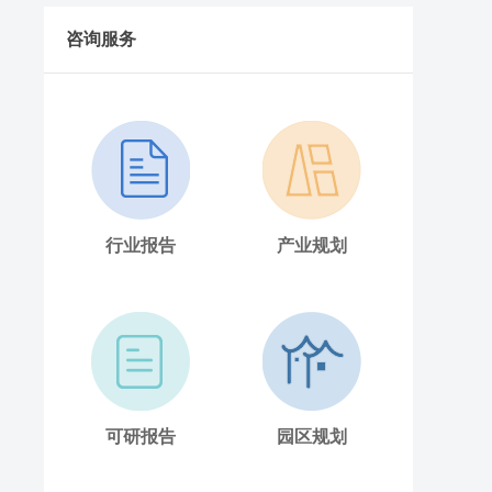
价格行情
2025年7月31日新疆维吾尔自治区白条猪批
咨询服务
发价格行情
行业报告
产业规划
可研报告
园区规划