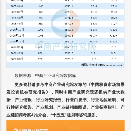
数据来源：中商产业研究院数据库
更多资料请参考中商产业研究院发布的
《中国粮食市场前景
及投资机会研究报告》
，
同时中商产业研究院还提供
产业大数
据
、
产业情报
、
行业研究报告
、
行业白皮书
、
行业地位证明
、
可
行性研究报告
、
产业规划
、
产业链招商图谱
、
产业招商指引
、
产
业链招商考察&推介会
、
“十五五”规划
等咨询服务。