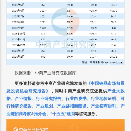
数据来源：中商产业研究院数据库
更多资料请参考中商产业研究院发布的
《中国钨品市场前景
及投资机会研究报告》
，
同时中商产业研究院还提供
产业大数
据
、
产业情报
、
行业研究报告
、
行业白皮书
、
行业地位证明
、
可
行性研究报告
、
产业规划
、
产业链招商图谱
、
产业招商指引
、
产
业链招商考察&推介会
、
“十五五”规划
等咨询服务。