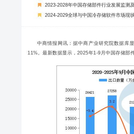
2023-2028年中国存储部件行业发展监
2024-2029全球与中国冷存储软件市场
中商情报网讯：据中商产业研究院数据库显示
11%。最新数据显示，2025年1-9月中国存储部件