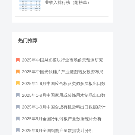
业收入排行榜（附榜单）
热门推荐
2025年中国AI光模块行业市场前景预测研究
报告（简版）
2025年中国光伏硅片产业链图谱及投资布局
分析（附产业链全景图）
2025年1-9月中国胶合板及类似多层板出口数
据统计分析：出口量同比增长5%
2025年1-9月中国家用或装饰用木制品出口数
据统计分析：出口量71万吨
2025年1-9月中国合成有机染料出口数据统计
分析：出口量同比下降2.7%
2025年9月全国冷轧薄板产量数据统计分析
2025年9月全国钢筋产量数据统计分析