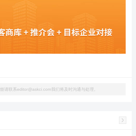
系editor@askci.com我们将及时沟通与处理。