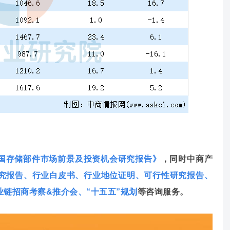
国存储部件市场前景及投资机会研究报告》
，
同时中商产
究报告
、
行业白皮书
、
行业地位证明
、
可行性研究报告
、
业链招商考察&推介会
、
“十五五”规划
等咨询服务。