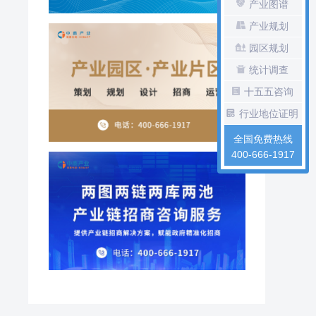
产业图谱
产业规划
园区规划
统计调查
十五五咨询
行业地位证明
全国免费热线
400-666-1917