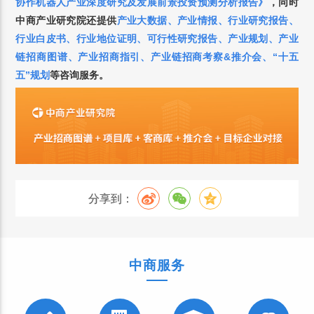
协作机器人产业深度研究及发展前景投资预测分析报告
》
，
同时
中商产业研究院还提供
产业大数据
、
产业情报
、
行业研究报告
、
行业白皮书
、
行业地位证明
、
可行性研究报告
、
产业规划
、
产业
链招商图谱
、
产业招商指引
、
产业链招商考察&推介会
、
“十五
五”规划
等咨询服务。
分享到：
中商服务