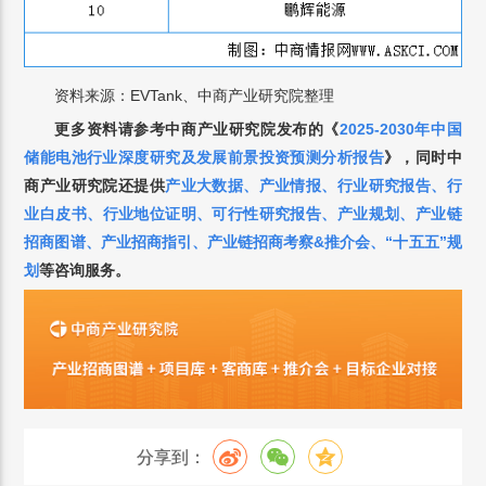
资料来源：EVTank、中商产业研究院整理
更多资料请参考中商产业研究院发布的《
2025-2030年中国
储能电池行业深度研究及发展前景投资预测分析报告
》，
同时中
商产业研究院还提供
产业大数据
、
产业情报
、
行业研究报告
、
行
业白皮书
、
行业地位证明
、
可行性研究报告
、
产业规划
、
产业链
招商图谱
、
产业招商指引
、
产业链招商考察&推介会
、
“十五五”规
划
等咨询服务。
分享到：