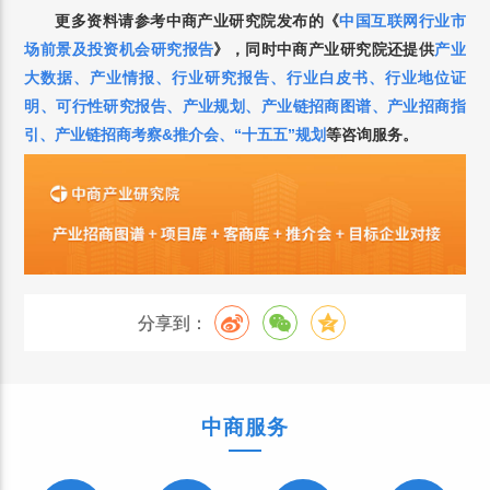
更多资料请参考中商产业研究院发布的《
中国互联网行业市
场前景及投资机会研究报告
》，
同时中商产业研究院还提供
产业
大数据
、
产业情报
、
行业研究报告
、
行业白皮书
、
行业地位证
明
、
可行性研究报告
、
产业规划
、
产业链招商图谱
、
产业招商指
引
、
产业链招商考察&推介会
、
“十五五”规划
等咨询服务。
分享到：
中商服务