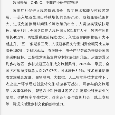
数据来源：CNNIC、中商产业研究院整理
政策红利促进入境游快速增长，数字技术赋能乡村旅游发
展。一是入境游呈现出持续增长的良好态势。随着免签范围扩
大、过境免签停留时间延长等政策的出台，入境游实现较快增
长。截至3月，全国各口岸入境外国人921.5万人次，较去年同期
增长40.2%。离境退税政策持续优化，入境游客的购物吸引力不
断提升。“五一”假期前三天，入境游客用支付宝消费金额同比去年
增长180%，文创纪念品、衣服鞋子、电子产品等成为来华外国游
客采购目标。二是技术创新支撑乡村旅游创新升级。从旅游景区
到乡村地区，乡村旅游正在形成文旅新风尚。2025年一季度，全
国乡村旅游接待总人次为7.07亿，同比增长8.9%。技术创新助推
农文旅融合发展。在物联网、大数据、人工智能等技术支撑下，
农业生产环节经过创意转化形成游客可感知、可参与的文旅场
景，农事体验园、智慧农业科技馆让游客近距离感受科技农业的
发展。借助数字孪生技术，游客还可参与虚拟灯会、线上赛船
等，沉浸式感受乡村文化的独特魅力。