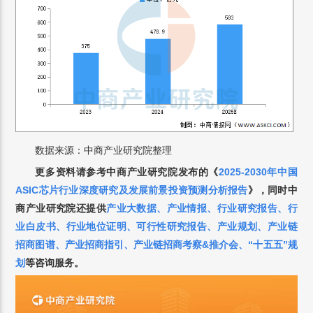
数据来源：中商产业研究院整理
更多资料请参考中商产业研究院发布的《
2025-2030年中国
ASIC芯片行业深度研究及发展前景投资预测分析报告
》，同时中
商产业研究院还提供
产业大数据
、
产业情报
、
行业研究报告
、
行
业白皮书
、
行业地位证明
、
可行性研究报告
、
产业规划
、
产业链
招商图谱
、
产业招商指引
、
产业链招商考察&推介会
、
“十五五”规
划
等咨询服务。