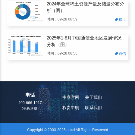
2024年全球稀土资源产量及储量分布分
析（图）
时间：09-28 08:59
稀土
2025年1-8月中国通信业地区发展情况
分析（图）
时间：09-28 08:55
通信
电话
中商官网
关于我们
400-666-1917
权责申明
联系我们
(免长途费)
Copyright © 2003-2025 askci All Rights Reserved