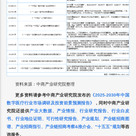
资料来源：中商产业研究院整理
更多资料请参考中商产业研究院发布的
《2025-2030年中国
数字医疗行业市场调研及投资前景预测报告》
，
同时中商产业研
究院还提供
产业大数据
、
产业情报
、
行业研究报告
、
行业白皮
书
、
行业地位证明
、
可行性研究报告
、
产业规划
、
产业链招商图
谱
、
产业招商指引
、
产业链招商考察&推介会
、
“十五五”规划
等咨
询服务。