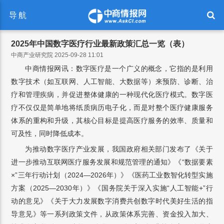
导航
2025年中国数字医疗行业最新政策汇总一览（表）
中商产业研究院 2025-09-28 11:01
中商情报网讯：数字医疗是一个广义的概念，它指的是利用
数字技术（如互联网、人工智能、大数据等）来预防、诊断、治
疗和管理疾病，并促进整体健康的一种现代化医疗模式。数字医
疗不仅仅是简单地将纸质病历电子化，而是对整个医疗健康服务
体系的重构和升级，其核心目标是提高医疗服务的效率、质量和
可及性，同时降低成本。
为推动数字医疗产业发展，我国政府相关部门发布了《关于
进一步推动互联网医疗服务发展和规范管理的通知》《“数据要素
×”三年行动计划（2024—2026年）》《医药工业数智化转型实施
方案（2025—2030年）》《国务院关于深入实施“人工智能+”行
动的意见》《关于大力发展数字消费共创数字时代美好生活的指
导意见》等一系列政策文件，从政策体系完善、资金投入加大、