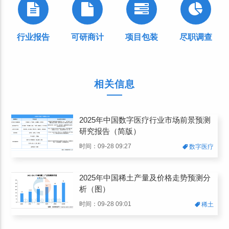
行业报告
可研商计
项目包装
尽职调查
相关信息
2025年中国数字医疗行业市场前景预测
研究报告（简版）
时间：09-28 09:27
数字医疗
2025年中国稀土产量及价格走势预测分
析（图）
时间：09-28 09:01
稀土